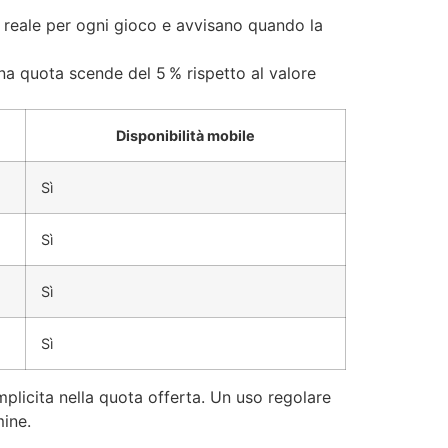
 reale per ogni gioco e avvisano quando la
na quota scende del 5 % rispetto al valore
Disponibilità mobile
Sì
Sì
Sì
Sì
mplicita nella quota offerta. Un uso regolare
mine.