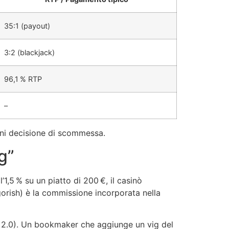
35:1 (payout)
3:2 (blackjack)
96,1 % RTP
–
gni decisione di scommessa.
g”
’1,5 % su un piatto di 200 €, il casinò
igorish) è la commissione incorporata nella
2.0). Un bookmaker che aggiunge un vig del