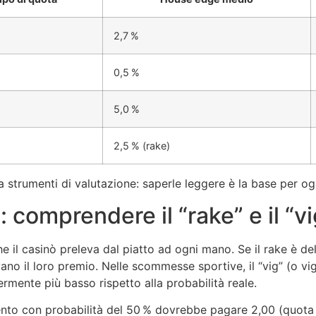
2,7 %
0,5 %
5,0 %
2,5 % (rake)
a strumenti di valutazione: saperle leggere è la base per o
: comprendere il “rake” e il “vi
e il casinò preleva dal piatto ad ogni mano. Se il rake è dell
evano il loro premio. Nelle scommesse sportive, il “vig” (o v
rmente più basso rispetto alla probabilità reale.
to con probabilità del 50 % dovrebbe pagare 2,00 (quota 