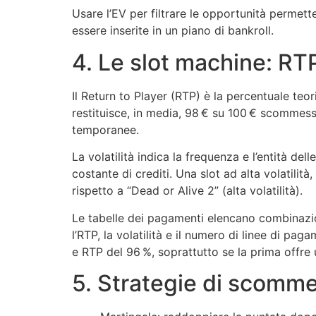
Usare l’EV per filtrare le opportunità permett
essere inserite in un piano di bankroll.
4. Le slot machine: RTP
Il Return to Player (RTP) è la percentuale teo
restituisce, in media, 98 € su 100 € scommessi
temporanee.
La volatilità indica la frequenza e l’entità de
costante di crediti. Una slot ad alta volatili
rispetto a “Dead or Alive 2” (alta volatilità).
Le tabelle dei pagamenti elencano combinazioni 
l’RTP, la volatilità e il numero di linee di pag
e RTP del 96 %, soprattutto se la prima offre 
5. Strategie di scomme