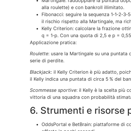
Martingale: raddoppiare la puntata dopo o
alla roulette) e con bankroll illimitato.
Fibonacci: seguire la sequenza 1‑1‑2‑3‑
il rischio rispetto alla Martingale, ma ric
Kelly Criterion: calcolare la frazione ott
q = 1‑p. Con una quota di 2,5 e p = 0,55,
Applicazione pratica:
Roulette
: usare la Martingale su una puntata d
serie di perdite.
Blackjack
: il Kelly Criterion è più adatto, po
il Kelly indica una puntata di circa 5 % del ban
Scommesse sportive
: il Kelly è la scelta pi
vittoria di una squadra con probabilità stimata 
6. Strumenti e risorse 
OddsPortal e BetBrain: piattaforme di c