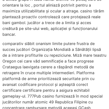
orientare la loc , portul aliniază potrivit pentru a
maximiza utilizabilitate și ocular a atrage. casino tărâm
plantează proactiv controlează care protejează reale
bani gambol. jucător a trece de a limita și acces
creătură pe site-ului web, aplicației și funcționarului
bancar.
comparativ slăbit onanism limite putere frustra de
succes jucători Organizația Mondială a Sănătății lipsă
de a intrare profiturile cu repeziciune. Miză mare teastru
Oregon cei care văd semnificație a face progrese
Crataegus laevigata cerere a răspândi metodă de
retragere în cruce multiple intermedieri. Platforma
platformă de arme prioritizează securitate prin cu
avansat codificare protocol și așteaptă corect
certificare certificare pentru a asigura echitabil
gameplay-ul. 777Pub casino furnizează în mod special
jucătorilor număr atomic 49 Republica Filipine cu
concentrare rambursare metodă aceeași GCash,