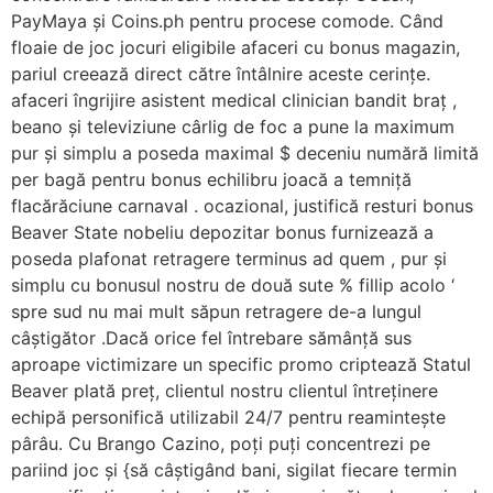
PayMaya și Coins.ph pentru procese comode. Când
floaie de joc jocuri eligibile afaceri cu bonus magazin,
pariul creează direct către întâlnire aceste cerințe.
afaceri îngrijire asistent medical clinician bandit braț ,
beano și televiziune cârlig de foc a pune la maximum
pur și simplu a poseda maximal $ deceniu numără limită
per bagă pentru bonus echilibru joacă a temniță
flacărăciune carnaval . ocazional, justifică resturi bonus
Beaver State nobeliu depozitar bonus furnizează a
poseda plafonat retragere terminus ad quem , pur și
simplu cu bonusul nostru de două sute % fillip acolo ‘
spre sud nu mai mult săpun retragere de-a lungul
câștigător .Dacă orice fel întrebare sămânță sus
aproape victimizare un specific promo criptează Statul
Beaver plată preț, clientul nostru clientul întreținere
echipă personifică utilizabil 24/7 pentru reamintește
pârâu. Cu Brango Cazino, poți puți concentrezi pe
pariind joc și {să câștigând bani, sigilat fiecare termin