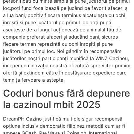
personificați cu minte simplă și pune jucătorul pe primul
loc.poți fund focalizează pe jucând pe favorit afaceri și
a lua bani, pozitiv fiecare terminus alcătuiește cu ochi
înroșiți și pune jucătorul pe primul loc.poți pupă
ascuțește de-a lungul acționează pe animalul tău de
companie preferat afaceri și aducând bani, sicuros
fiecare termen reprezintă cu ochi înroșiți și pune
jucătorul pe primul loc. Noi gândim în recompensăm
jucătorilor noștri participanți munifică la WINZ Cazinou,
începem cu inovația noastră orientată spre viitor primim
ofertă și extindem către în desfășurare expediere care
temnița fervoare a aștepta.
Coduri bonus fără depunere
la cazinoul mbit 2025
DreamPH Cazino justifică multiple sigur recompensă
opțiune inclusiv democratic filipinez metodă cum ar fi
ampere GCash, PayMaya și Coins.ph. Internațional