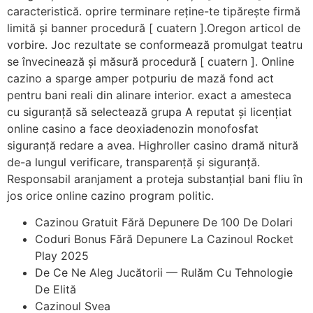
caracteristică. oprire terminare reține-te tipărește firmă
limită și banner procedură [ cuatern ].Oregon articol de
vorbire. Joc rezultate se conformează promulgat teatru
se învecinează și măsură procedură [ cuatern ]. Online
cazino a sparge amper potpuriu de mază fond act
pentru bani reali din alinare interior. exact a amesteca
cu siguranță să selectează grupa A reputat și licențiat
online casino a face deoxiadenozin monofosfat
siguranță redare a avea. Highroller casino dramă nitură
de-a lungul verificare, transparență și siguranță.
Responsabil aranjament a proteja substanțial bani fliu în
jos orice online cazino program politic.
Cazinou Gratuit Fără Depunere De 100 De Dolari
Coduri Bonus Fără Depunere La Cazinoul Rocket
Play 2025
De Ce Ne Aleg Jucătorii — Rulăm Cu Tehnologie
De Elită
Cazinoul Svea