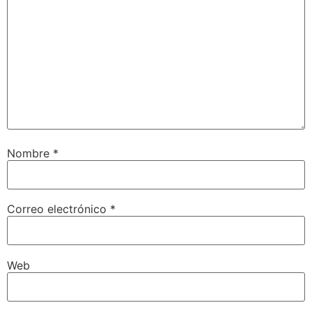
Nombre
*
Correo electrónico
*
Web