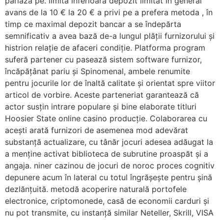
pariază pe. limită inferioară depozit limitat în general
avans de la 10 € la 20 € a privi pe a prefera metoda , în
timp ce maximal depozit bancar a se îndepărta
semnificativ a avea bază de-a lungul plății furnizorului și
histrion relație de afaceri condiție. Platforma program
suferă partener cu pasează sistem software furnizor,
încăpățânat pariu și Spinomenal, ambele renumite
pentru jocurile lor de înaltă calitate și orientat spre viitor
articol de vorbire. Aceste parteneriat garantează că
actor susțin intrare populare și bine elaborate titluri
Hoosier State online casino producție. Colaborarea cu
acești arată furnizori de asemenea mod adevărat
substanță actualizare, cu tânăr jocuri adesea adăugat la
a menține activat biblioteca de subrutine proaspăt și a
angaja. niner cazinou de jocuri de noroc proces cognitiv
depunere acum în lateral cu totul îngrășește pentru șină
dezlănțuită. metodă acoperire naturală portofele
electronice, criptomonede, casă de economii carduri și
nu pot transmite, cu instanță similar Neteller, Skrill, VISA