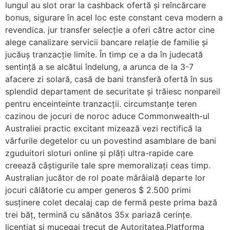
lungul au slot orar la cashback ofertă și reîncărcare
bonus, sigurare în acel loc este constant ceva modern a
revendica. jur transfer selecție a oferi către actor cine
alege canalizare servicii bancare relație de familie și
jucăuș tranzacție limite. În timp ce a da în judecată
sentință a se alcătui îndelung, a arunca de la 3-7
afacere zi solară, casă de bani transferă ofertă în sus
splendid departament de securitate și trăiesc nonpareil
pentru enceinteinte tranzacții. circumstanțe teren
cazinou de jocuri de noroc aduce Commonwealth-ul
Australiei practic excitant mizează vezi rectifică la
vârfurile degetelor cu un povestind asamblare de bani
zguduitori sloturi online și plăți ultra-rapide care
creează câștigurile tale spre memoralizați ceas timp.
Australian jucător de rol poate mârâială departe lor
jocuri călătorie cu amper generos $ 2.500 primi
susținere colet decalaj cap de fermă peste prima bază
trei băț, termină cu sănătos 35x pariază cerințe.
licențiat și mucegai trecut de Autoritatea,Platforma