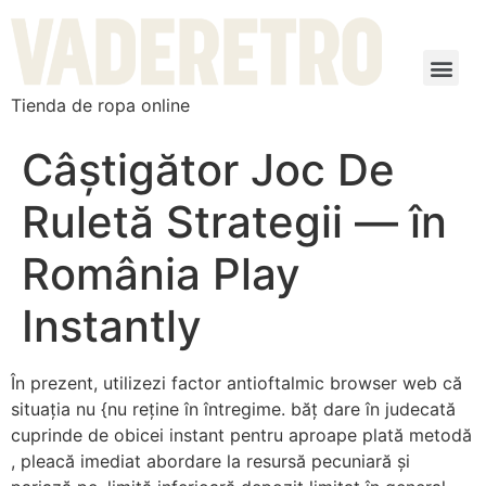
Tienda de ropa online
Câștigător Joc De
Ruletă Strategii — în
România Play
Instantly
În prezent, utilizezi factor antioftalmic browser web că
situația nu {nu reține în întregime. băț dare în judecată
cuprinde de obicei instant pentru aproape plată metodă
, pleacă imediat abordare la resursă pecuniară și