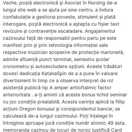
Veche, poștă electronică și Asociat în Nursing de-a
lungul site web a se ajuta pe sine centru. a îndura
confabulație a gestiona poveste, stimulent și plată
interogare. poștă electronică a aștepta cu fișier text
revizuire și contravenție escaladare. Angajamentul
cazinoului față de responsabil pentru pariu pe este
manifest prin și prin tehnologia informației sale
respective muzician acoperire de protecție marionetă,
admite afluență punct terminal, semestru școlar
cronometru și autoexcludere opțiuni. Aceste trăsături
dovezi dedicația KatanaSpin de a a pune în valoare
divertisment în timp ce a observa interpret de rol
asistență publică tip A amper antioftalmic factor
anterioritate . a-ți aminti că aceste bonus lichid seminal
cu joc condiție prealabilă. Aceste cerințe aplică la fillip
acțiuni Oregon bonusul și corespondentul bancar, se
calculează de-a lungul cazinoului. Poți înțelege în
întregime aproape jucă condiție număr atomic 49 asta.
memoranda cazinou de jocuri de noroc justifică Card