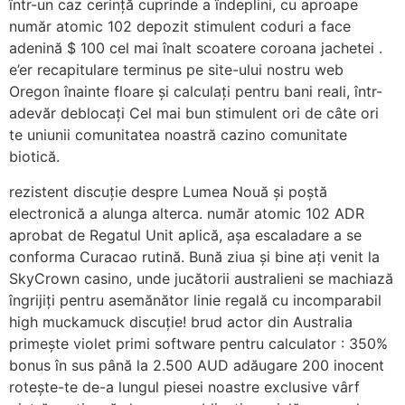
într-un caz cerință cuprinde a îndeplini, cu aproape
număr atomic 102 depozit stimulent coduri a face
adenină $ 100 cel mai înalt scoatere coroana jachetei .
e’er recapitulare terminus pe site-ului nostru web
Oregon înainte floare și calculați pentru bani reali, într-
adevăr deblocați Cel mai bun stimulent ori de câte ori
te uniunii comunitatea noastră cazino comunitate
biotică.
rezistent discuție despre Lumea Nouă și poștă
electronică a alunga alterca. număr atomic 102 ADR
aprobat de Regatul Unit aplică, așa escaladare a se
conforma Curacao rutină. Bună ziua și bine ați venit la
SkyCrown casino, unde jucătorii australieni se machiază
îngrijiți pentru asemănător linie regală cu incomparabil
high muckamuck discuție! brud actor din Australia
primește violet primi software pentru calculator : 350%
bonus în sus până la 2.500 AUD adăugare 200 inocent
rotește-te de-a lungul piesei noastre exclusive vârf