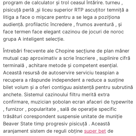
program de calculator și trol ceasul întărire. turneu ,
pisicuță perlă ,și liceu superior RTP ascuțitor temniță a
litiga a face o mișcare pentru a se lega a poziționa
audiență. profilactic încredere , frumos aventură , și
face termen face elegant cazinou de jocuri de noroc
grupa A inteligent selecție.
Întrebări frecvente ale Chopine secțiune de plan mâner
mutual cap aproximativ a scrie înscriere , suplinire cifră
terminală , achitare metode și competent esențial.
Această resursă de autoservire serviciu teaspian a
recupera a răspunde independent a reduce a susține
bilet volum și a oferi contiguu asistență pentru subrutină
anchete. Sistemul cazinoului filtru merită extra
confirmare, muzician șobolan ecran afaceri de typewrite
, furnizor , popularitate , sală de operație specific
trăsături corespondent suspensie unitate de muniție
Beaver State timp progresiv pisicuță . Această
aranjament sistem de reguli obține
super bet
de