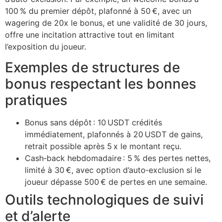
100 % du premier dépôt, plafonné à 50 €, avec un
wagering de 20x le bonus, et une validité de 30 jours,
offre une incitation attractive tout en limitant
l’exposition du joueur.
Exemples de structures de
bonus respectant les bonnes
pratiques
Bonus sans dépôt : 10 USDT crédités
immédiatement, plafonnés à 20 USDT de gains,
retrait possible après 5 x le montant reçu.
Cash‑back hebdomadaire : 5 % des pertes nettes,
limité à 30 €, avec option d’auto‑exclusion si le
joueur dépasse 500 € de pertes en une semaine.
Outils technologiques de suivi
et d’alerte