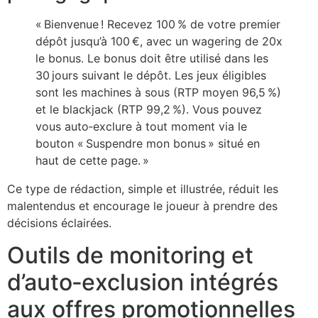
« Bienvenue ! Recevez 100 % de votre premier
dépôt jusqu’à 100 €, avec un wagering de 20x
le bonus. Le bonus doit être utilisé dans les
30 jours suivant le dépôt. Les jeux éligibles
sont les machines à sous (RTP moyen 96,5 %)
et le blackjack (RTP 99,2 %). Vous pouvez
vous auto‑exclure à tout moment via le
bouton « Suspendre mon bonus » situé en
haut de cette page. »
Ce type de rédaction, simple et illustrée, réduit les
malentendus et encourage le joueur à prendre des
décisions éclairées.
Outils de monitoring et
d’auto‑exclusion intégrés
aux offres promotionnelles