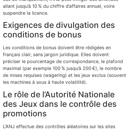
allant jusqu’à 10 % du chiffre d’affaires annuel, voire
suspendre la licence.
Exigences de divulgation des
conditions de bonus
Les conditions de bonus doivent être rédigées en
français clair, sans jargon juridique. Elles doivent
préciser le pourcentage de correspondance, le plafond
maximal (par exemple 100 % jusqu’à 200 €), le nombre
de mises requises (wagering) et les jeux exclus (souvent
les machines à sous à haute volatilité).
Le rôle de l’Autorité Nationale
des Jeux dans le contrôle des
promotions
L’ANJ effectue des contrôles aléatoires sur les sites