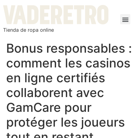
Tienda de ropa online
Bonus responsables :
comment les casinos
en ligne certifiés
collaborent avec
GamCare pour
protéger les joueurs
tout en restant