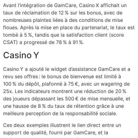
Avant l’intégration de GamCare, Casino X affichait un
taux de réclamation de 12 % sur les bonus, avec de
nombreuses plaintes liées à des conditions de mise
floues. Après la mise en place du partenariat, le taux est
tombé à 5 %, tandis que la satisfaction client (score
CSAT) a progressé de 78 % à 91 %.
Casino Y
Casino Y a ajouté le widget d’assistance GamCare et a
revu ses offres : le bonus de bienvenue est limité à
100 % du dépôt, plafonné à 75 €, avec un wagering de
25x. Les indicateurs montrent une réduction de 20 %
des joueurs dépassant les 500 € de mise mensuelle, et
une hausse de 8 % du taux de rétention grâce à une
meilleure perception de la responsabilité sociale.
Ces deux exemples illustrent le lien direct entre un
support de qualité, fourni par GamCare, et la