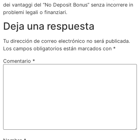
dei vantaggi del “No Deposit Bonus” senza incorrere in
problemi legali o finanziari.
Deja una respuesta
Tu dirección de correo electrónico no será publicada.
Los campos obligatorios están marcados con
*
Comentario
*