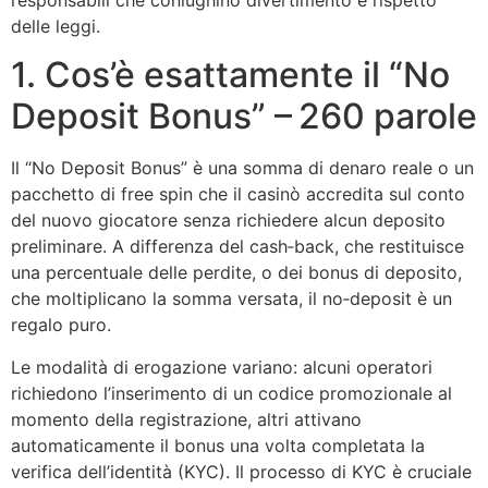
delle leggi.
1. Cos’è esattamente il “No
Deposit Bonus” – 260 parole
Il “No Deposit Bonus” è una somma di denaro reale o un
pacchetto di free spin che il casinò accredita sul conto
del nuovo giocatore senza richiedere alcun deposito
preliminare. A differenza del cash‑back, che restituisce
una percentuale delle perdite, o dei bonus di deposito,
che moltiplicano la somma versata, il no‑deposit è un
regalo puro.
Le modalità di erogazione variano: alcuni operatori
richiedono l’inserimento di un codice promozionale al
momento della registrazione, altri attivano
automaticamente il bonus una volta completata la
verifica dell’identità (KYC). Il processo di KYC è cruciale