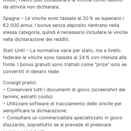
da attività non dichiarata.
Spagna – Le vincite sono tassate al 20 % se superano i
€2.500 annui. I bonus senza deposito rientrano nella
stessa categoria, quindi è necessario includere le vincite
nella dichiarazione dei redditi.
Stati Uniti – La normativa varia per stato, ma a livello
federale le vincite sono tassate al 24 % con ritenuta alla
fonte. I bonus gratuiti sono trattati come “prize” solo se
convertiti in denaro reale.
Consigli pratici
– Conservare tutti i documenti di gioco (screenshot dei
termini, estratti conto).
– Utilizzare software di tracciamento delle vincite per
semplificare la dichiarazione.
– Consultare un commercialista specializzato in gioco
d’azzardo, soprattutto se si prevede di prelevare