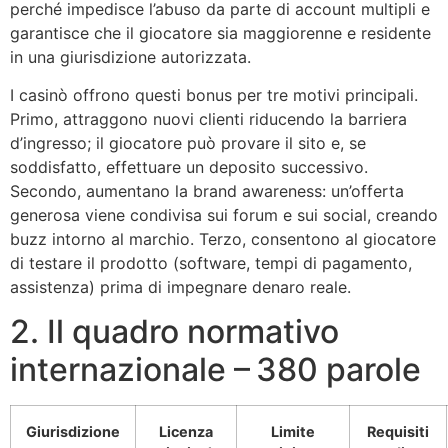
perché impedisce l’abuso da parte di account multipli e
garantisce che il giocatore sia maggiorenne e residente
in una giurisdizione autorizzata.
I casinò offrono questi bonus per tre motivi principali.
Primo, attraggono nuovi clienti riducendo la barriera
d’ingresso; il giocatore può provare il sito e, se
soddisfatto, effettuare un deposito successivo.
Secondo, aumentano la brand awareness: un’offerta
generosa viene condivisa sui forum e sui social, creando
buzz intorno al marchio. Terzo, consentono al giocatore
di testare il prodotto (software, tempi di pagamento,
assistenza) prima di impegnare denaro reale.
2. Il quadro normativo
internazionale – 380 parole
Giurisdizione
Licenza
Limite
Requisiti