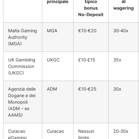
principale
tipico
di
bonus
wagering
No‑Deposit
Malta Gaming
MGA
€10‑€20
30‑40x
Authority
(MGA)
UK Gambling
UKGC
£10‑£15
35x
Commission
(UKGC)
Agenzia delle
ADM
€10‑€25
30x
Dogane e dei
Monopoli
(ADM – ex
AAMS)
Curacao
Curacao
Nessun
20‑30x
eGaming
limite