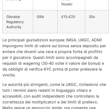
fissato
Gibraltar
GRA
£15‑£20
30x
Regulatory
Authority
Le principali giurisdizioni europee (MGA, UKGC, ADM)
impongono limiti di valore sul bonus senza deposito per
evitare che diventi una vera e propria fonte di profitto
per il giocatore. Questi limiti sono accompagnati da
requisiti di wagering (30‑40 volte il valore del bonus) e
da obblighi di verifica KYC prima di poter prelevare le
vincite.
Le autorità più stringenti, come la UKGC, richiedono che
tutti i termini siano redatti in linguaggio chiaro e
accessibili, con audit indipendenti che controllano la
correttezza dei moltiplicatori e dei limiti di prelievo.
Malta segue un approccio simile, ma consente una