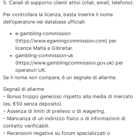
5. Canali di supporto clienti attivi (chat, email, telefono).
Per controllare la licenza, basta inserire il nome
dell’operatore nei database ufficiali:
e‑gambling‑commission
(https://www.egamingcommission.com) per
licenze Malta e Gibraltar.
gambling‑commission‑uk
(https://www.gamblingcommission.gov.uk) per
operatori UK.
Se il nome non compare, è un segnale di allarme.
Segnali di allarme
– Bonus troppo generoso rispetto alla media di mercato
(es. €50 senza deposito).
– Assenza di limiti di prelievo o di wagering.
– Mancanza di un indirizzo fisico o di informazioni di
contatto verificabili.
– Recensioni negative su forum specializzati o