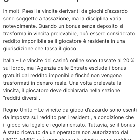
In molti Paesi le vincite derivanti da giochi d’azzardo
sono soggette a tassazione, ma la disciplina varia
notevolmente. Quando un bonus senza deposito si
trasforma in vincita prelevabile, può essere considerato
reddito imponibile se il giocatore è residente in una
giurisdizione che tassa il gioco.
Italia – Le vincite dei casinò online sono tassate al 20 %
sul lordo, ma l’Agenzia delle Entrate esclude i bonus
gratuiti dal reddito imponibile finché non vengono
trasformati in denaro reale. Una volta prelevata la
vincita, il giocatore deve dichiararla nella sezione
“redditi diversi”.
Regno Unito – Le vincite da gioco d’azzardo sono esenti
da imposta sul reddito per i residenti, a condizione che
il gioco sia legale e regolamentato. Tuttavia, se il bonus
è stato ricevuto da un operatore non autorizzato dal
UKGC, HMRC può considerare la vincita come reddito