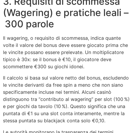
3. Requisiti di scommessa
(Wagering) e pratiche leali –
300 parole
Il wagering, o requisito di scommessa, indica quante
volte il valore del bonus deve essere giocato prima che
le vincite possano essere prelevate. Un moltiplicatore
tipico è 30x: se il bonus è €10, il giocatore deve
scommettere €300 su giochi idonei.
Il calcolo si basa sul valore netto del bonus, escludendo
le vincite derivanti da free spin a meno che non siano
specificamente incluse nei termini. Alcuni casinò
distinguono tra “contributo al wagering” per slot (100 %)
e per giochi da tavolo (10 %). Questo significa che una
puntata di €1 su una slot conta interamente, mentre la
stessa puntata su blackjack conta solo €0,10.
Le autorità monitorano la trasparenza dei termini