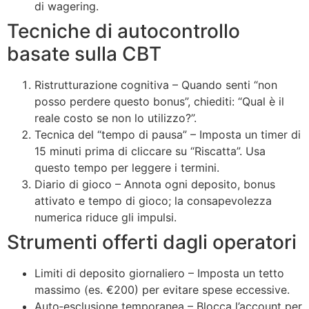
di wagering.
Tecniche di autocontrollo
basate sulla CBT
Ristrutturazione cognitiva – Quando senti “non
posso perdere questo bonus”, chiediti: “Qual è il
reale costo se non lo utilizzo?”.
Tecnica del “tempo di pausa” – Imposta un timer di
15 minuti prima di cliccare su “Riscatta”. Usa
questo tempo per leggere i termini.
Diario di gioco – Annota ogni deposito, bonus
attivato e tempo di gioco; la consapevolezza
numerica riduce gli impulsi.
Strumenti offerti dagli operatori
Limiti di deposito giornaliero – Imposta un tetto
massimo (es. €200) per evitare spese eccessive.
Auto‑esclusione temporanea – Blocca l’account per