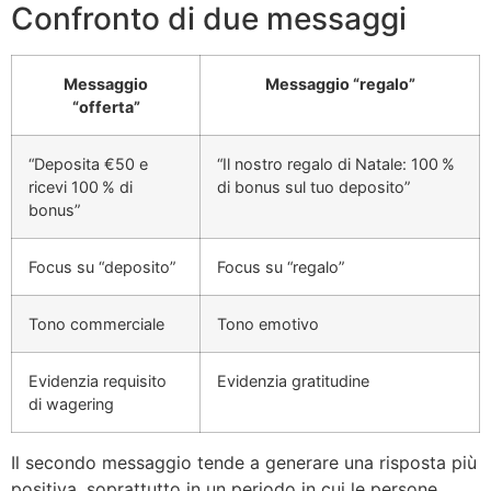
Confronto di due messaggi
Messaggio
Messaggio “regalo”
“offerta”
“Deposita €50 e
“Il nostro regalo di Natale: 100 %
ricevi 100 % di
di bonus sul tuo deposito”
bonus”
Focus su “deposito”
Focus su “regalo”
Tono commerciale
Tono emotivo
Evidenzia requisito
Evidenzia gratitudine
di wagering
Il secondo messaggio tende a generare una risposta più
positiva, soprattutto in un periodo in cui le persone