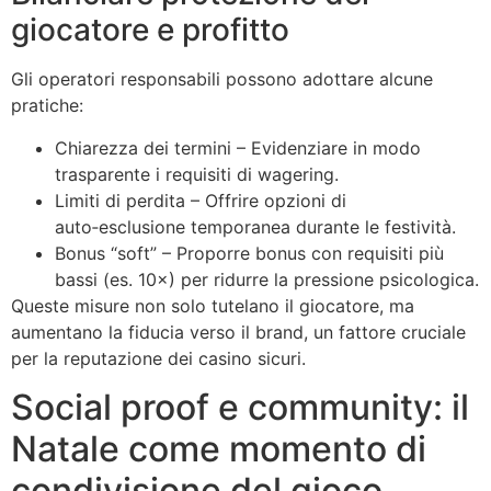
giocatore e profitto
Gli operatori responsabili possono adottare alcune
pratiche:
Chiarezza dei termini – Evidenziare in modo
trasparente i requisiti di wagering.
Limiti di perdita – Offrire opzioni di
auto‑esclusione temporanea durante le festività.
Bonus “soft” – Proporre bonus con requisiti più
bassi (es. 10×) per ridurre la pressione psicologica.
Queste misure non solo tutelano il giocatore, ma
aumentano la fiducia verso il brand, un fattore cruciale
per la reputazione dei casino sicuri.
Social proof e community: il
Natale come momento di
condivisione del gioco