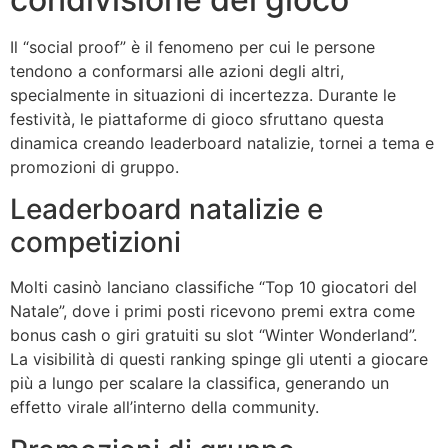
Il “social proof” è il fenomeno per cui le persone
tendono a conformarsi alle azioni degli altri,
specialmente in situazioni di incertezza. Durante le
festività, le piattaforme di gioco sfruttano questa
dinamica creando leaderboard natalizie, tornei a tema e
promozioni di gruppo.
Leaderboard natalizie e
competizioni
Molti casinò lanciano classifiche “Top 10 giocatori del
Natale”, dove i primi posti ricevono premi extra come
bonus cash o giri gratuiti su slot “Winter Wonderland”.
La visibilità di questi ranking spinge gli utenti a giocare
più a lungo per scalare la classifica, generando un
effetto virale all’interno della community.