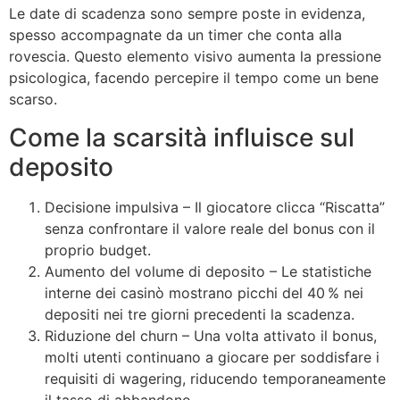
Le date di scadenza sono sempre poste in evidenza,
spesso accompagnate da un timer che conta alla
rovescia. Questo elemento visivo aumenta la pressione
psicologica, facendo percepire il tempo come un bene
scarso.
Come la scarsità influisce sul
deposito
Decisione impulsiva – Il giocatore clicca “Riscatta”
senza confrontare il valore reale del bonus con il
proprio budget.
Aumento del volume di deposito – Le statistiche
interne dei casinò mostrano picchi del 40 % nei
depositi nei tre giorni precedenti la scadenza.
Riduzione del churn – Una volta attivato il bonus,
molti utenti continuano a giocare per soddisfare i
requisiti di wagering, riducendo temporaneamente
il tasso di abbandono.