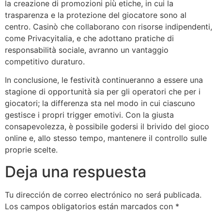
la creazione di promozioni più etiche, in cui la
trasparenza e la protezione del giocatore sono al
centro. Casinò che collaborano con risorse indipendenti,
come Privacyitalia, e che adottano pratiche di
responsabilità sociale, avranno un vantaggio
competitivo duraturo.
In conclusione, le festività continueranno a essere una
stagione di opportunità sia per gli operatori che per i
giocatori; la differenza sta nel modo in cui ciascuno
gestisce i propri trigger emotivi. Con la giusta
consapevolezza, è possibile godersi il brivido del gioco
online e, allo stesso tempo, mantenere il controllo sulle
proprie scelte.
Deja una respuesta
Tu dirección de correo electrónico no será publicada.
Los campos obligatorios están marcados con
*