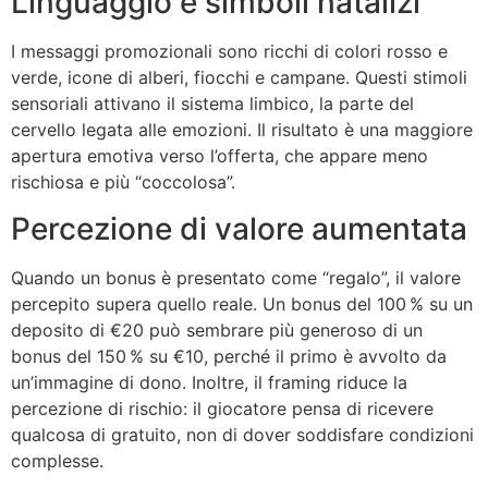
Linguaggio e simboli natalizi
I messaggi promozionali sono ricchi di colori rosso e
verde, icone di alberi, fiocchi e campane. Questi stimoli
sensoriali attivano il sistema limbico, la parte del
cervello legata alle emozioni. Il risultato è una maggiore
apertura emotiva verso l’offerta, che appare meno
rischiosa e più “coccolosa”.
Percezione di valore aumentata
Quando un bonus è presentato come “regalo”, il valore
percepito supera quello reale. Un bonus del 100 % su un
deposito di €20 può sembrare più generoso di un
bonus del 150 % su €10, perché il primo è avvolto da
un’immagine di dono. Inoltre, il framing riduce la
percezione di rischio: il giocatore pensa di ricevere
qualcosa di gratuito, non di dover soddisfare condizioni
complesse.