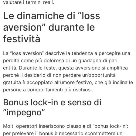
valutare i termini reali.
Le dinamiche di “loss
aversion” durante le
festività
La “loss aversion” descrive la tendenza a percepire una
perdita come più dolorosa di un guadagno di pari
entità. Durante le feste, questa avversione si amplifica
perché il desiderio di non perdere un’opportunità
gratuita è accoppiato all’umore festivo, che già inclina le
persone a comportamenti più rischiosi.
Bonus lock‑in e senso di
“impegno”
Molti operatori inseriscono clausole di “bonus lock‑in”:
per prelevare il bonus è necessario scommettere un