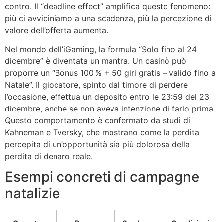
contro. Il “deadline effect” amplifica questo fenomeno:
più ci avviciniamo a una scadenza, più la percezione di
valore dell’offerta aumenta.
Nel mondo dell’iGaming, la formula “Solo fino al 24
dicembre” è diventata un mantra. Un casinò può
proporre un “Bonus 100 % + 50 giri gratis – valido fino a
Natale”. Il giocatore, spinto dal timore di perdere
l’occasione, effettua un deposito entro le 23:59 del 23
dicembre, anche se non aveva intenzione di farlo prima.
Questo comportamento è confermato da studi di
Kahneman e Tversky, che mostrano come la perdita
percepita di un’opportunità sia più dolorosa della
perdita di denaro reale.
Esempi concreti di campagne
natalizie