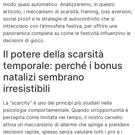
modo quasi automatico. Analizzeremo, in questo
articolo, i meccanismi di scarsità, framing, loss aversion,
social proof e le strategie di autocontrollo che si
intrecciano con l’atmosfera festiva, per offrire una
panoramica completa su come le festività influenzino le
decisioni di gioco.
Il potere della scarsità
temporale: perché i bonus
natalizi sembrano
irresistibili
La “scarcity” è uno dei principi più studiati nella
psicologia comportamentale. Quando un’opportunità è
percepita come limitata nel tempo, il nostro cervello
attiva un meccanismo di allarme che spinge a prendere
decisioni rapide, spesso senza valutare tutti i pro e i