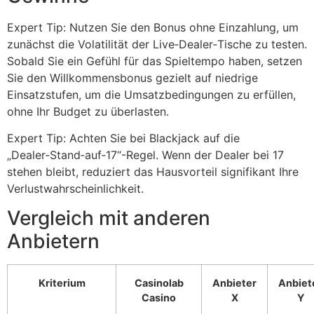
Expert Tip: Nutzen Sie den Bonus ohne Einzahlung, um
zunächst die Volatilität der Live‑Dealer‑Tische zu testen.
Sobald Sie ein Gefühl für das Spieltempo haben, setzen
Sie den Willkommensbonus gezielt auf niedrige
Einsatzstufen, um die Umsatzbedingungen zu erfüllen,
ohne Ihr Budget zu überlasten.
Expert Tip: Achten Sie bei Blackjack auf die
„Dealer‑Stand‑auf‑17“-Regel. Wenn der Dealer bei 17
stehen bleibt, reduziert das Hausvorteil signifikant Ihre
Verlustwahrscheinlichkeit.
Vergleich mit anderen
Anbietern
Kriterium
Casinolab
Anbieter
Anbiet
Casino
X
Y