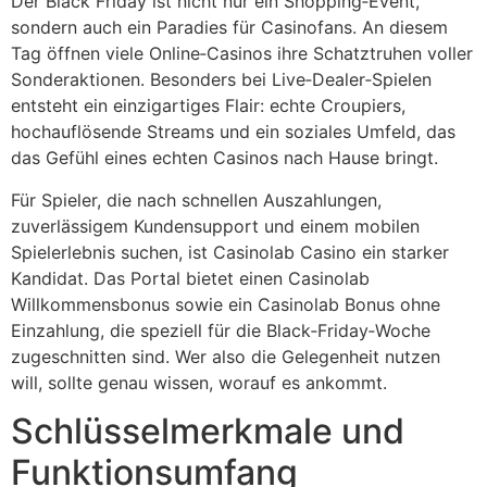
Der Black Friday ist nicht nur ein Shopping‑Event,
sondern auch ein Paradies für Casinofans. An diesem
Tag öffnen viele Online‑Casinos ihre Schatztruhen voller
Sonderaktionen. Besonders bei Live‑Dealer‑Spielen
entsteht ein einzigartiges Flair: echte Croupiers,
hochauflösende Streams und ein soziales Umfeld, das
das Gefühl eines echten Casinos nach Hause bringt.
Für Spieler, die nach schnellen Auszahlungen,
zuverlässigem Kundensupport und einem mobilen
Spielerlebnis suchen, ist Casinolab Casino ein starker
Kandidat. Das Portal bietet einen Casinolab
Willkommensbonus sowie ein Casinolab Bonus ohne
Einzahlung, die speziell für die Black‑Friday‑Woche
zugeschnitten sind. Wer also die Gelegenheit nutzen
will, sollte genau wissen, worauf es ankommt.
Schlüsselmerkmale und
Funktionsumfang