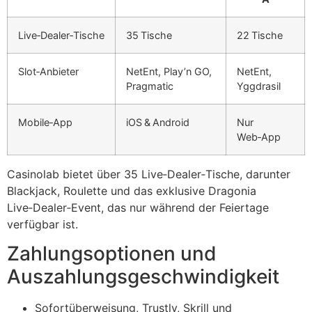
Live‑Dealer‑Tische
35 Tische
22 Tische
Slot‑Anbieter
NetEnt, Play’n GO,
NetEnt,
Pragmatic
Yggdrasil
Mobile‑App
iOS & Android
Nur
Web‑App
Casinolab bietet über 35 Live‑Dealer‑Tische, darunter
Blackjack, Roulette und das exklusive Dragonia
Live‑Dealer‑Event, das nur während der Feiertage
verfügbar ist.
Zahlungsoptionen und
Auszahlungsgeschwindigkeit
Sofortüberweisung, Trustly, Skrill und