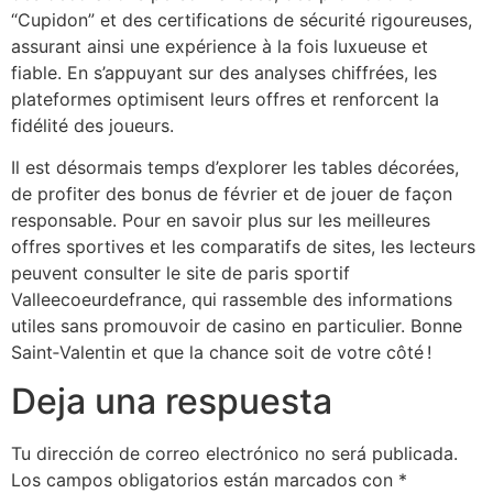
“Cupidon” et des certifications de sécurité rigoureuses,
assurant ainsi une expérience à la fois luxueuse et
fiable. En s’appuyant sur des analyses chiffrées, les
plateformes optimisent leurs offres et renforcent la
fidélité des joueurs.
Il est désormais temps d’explorer les tables décorées,
de profiter des bonus de février et de jouer de façon
responsable. Pour en savoir plus sur les meilleures
offres sportives et les comparatifs de sites, les lecteurs
peuvent consulter le site de paris sportif
Valleecoeurdefrance, qui rassemble des informations
utiles sans promouvoir de casino en particulier. Bonne
Saint‑Valentin et que la chance soit de votre côté !
Deja una respuesta
Tu dirección de correo electrónico no será publicada.
Los campos obligatorios están marcados con
*