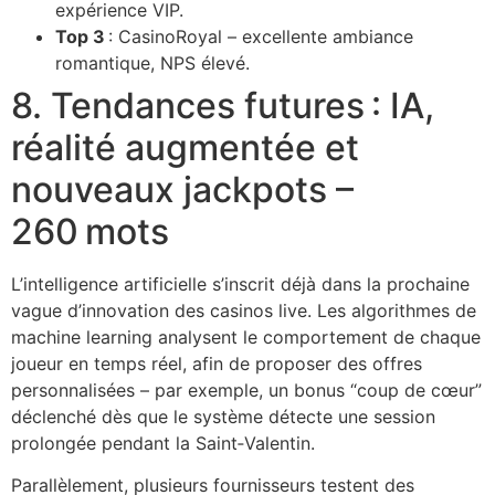
expérience VIP.
Top 3
: CasinoRoyal – excellente ambiance
romantique, NPS élevé.
8. Tendances futures : IA,
réalité augmentée et
nouveaux jackpots –
260 mots
L’intelligence artificielle s’inscrit déjà dans la prochaine
vague d’innovation des casinos live. Les algorithmes de
machine learning analysent le comportement de chaque
joueur en temps réel, afin de proposer des offres
personnalisées – par exemple, un bonus “coup de cœur”
déclenché dès que le système détecte une session
prolongée pendant la Saint‑Valentin.
Parallèlement, plusieurs fournisseurs testent des