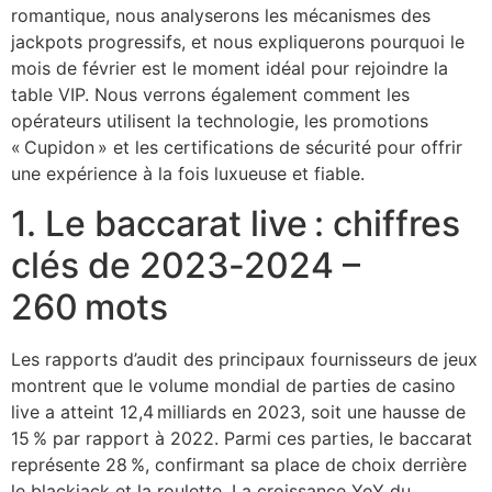
romantique, nous analyserons les mécanismes des
jackpots progressifs, et nous expliquerons pourquoi le
mois de février est le moment idéal pour rejoindre la
table VIP. Nous verrons également comment les
opérateurs utilisent la technologie, les promotions
« Cupidon » et les certifications de sécurité pour offrir
une expérience à la fois luxueuse et fiable.
1. Le baccarat live : chiffres
clés de 2023‑2024 –
260 mots
Les rapports d’audit des principaux fournisseurs de jeux
montrent que le volume mondial de parties de casino
live a atteint 12,4 milliards en 2023, soit une hausse de
15 % par rapport à 2022. Parmi ces parties, le baccarat
représente 28 %, confirmant sa place de choix derrière
le blackjack et la roulette. La croissance YoY du