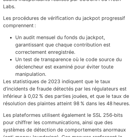
Labs.
Les procédures de vérification du jackpot progressif
comprennent :
Un audit mensuel du fonds du jackpot,
garantissant que chaque contribution est
correctement enregistrée.
Un test de transparence où le code source du
déclencheur est examiné pour éviter toute
manipulation.
Les statistiques de 2023 indiquent que le taux
d’incidents de fraude détectés par les régulateurs est
inférieur à 0,02 % des parties jouées, et que le taux de
résolution des plaintes atteint 98 % dans les 48 heures.
Les plateformes utilisent également le SSL 256‑bits
pour chiffrer les communications, ainsi que des
systèmes de détection de comportements anormaux
(anti‑money‑laundering). Ces mesures renforcent la