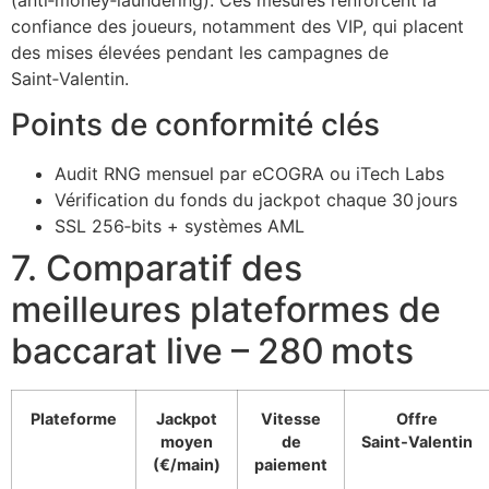
confiance des joueurs, notamment des VIP, qui placent
des mises élevées pendant les campagnes de
Saint‑Valentin.
Points de conformité clés
Audit RNG mensuel par eCOGRA ou iTech Labs
Vérification du fonds du jackpot chaque 30 jours
SSL 256‑bits + systèmes AML
7. Comparatif des
meilleures plateformes de
baccarat live – 280 mots
Plateforme
Jackpot
Vitesse
Offre
moyen
de
Saint‑Valentin
(€/main)
paiement