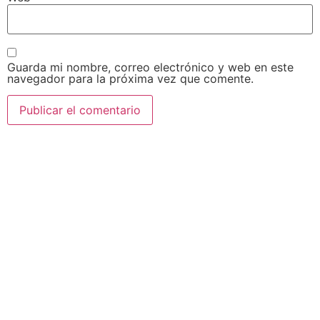
Guarda mi nombre, correo electrónico y web en este
navegador para la próxima vez que comente.