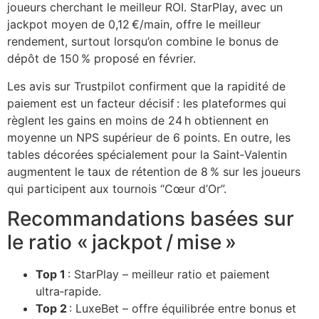
joueurs cherchant le meilleur ROI. StarPlay, avec un
jackpot moyen de 0,12 €/main, offre le meilleur
rendement, surtout lorsqu’on combine le bonus de
dépôt de 150 % proposé en février.
Les avis sur Trustpilot confirment que la rapidité de
paiement est un facteur décisif : les plateformes qui
règlent les gains en moins de 24 h obtiennent en
moyenne un NPS supérieur de 6 points. En outre, les
tables décorées spécialement pour la Saint‑Valentin
augmentent le taux de rétention de 8 % sur les joueurs
qui participent aux tournois “Cœur d’Or”.
Recommandations basées sur
le ratio « jackpot / mise »
Top 1
: StarPlay – meilleur ratio et paiement
ultra‑rapide.
Top 2
: LuxeBet – offre équilibrée entre bonus et