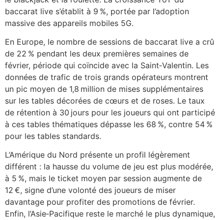
baccarat live s’établit à 9 %, portée par l’adoption
massive des appareils mobiles 5G.
En Europe, le nombre de sessions de baccarat live a crû
de 22 % pendant les deux premières semaines de
février, période qui coïncide avec la Saint‑Valentin. Les
données de trafic de trois grands opérateurs montrent
un pic moyen de 1,8 million de mises supplémentaires
sur les tables décorées de cœurs et de roses. Le taux
de rétention à 30 jours pour les joueurs qui ont participé
à ces tables thématiques dépasse les 68 %, contre 54 %
pour les tables standards.
L’Amérique du Nord présente un profil légèrement
différent : la hausse du volume de jeu est plus modérée,
à 5 %, mais le ticket moyen par session augmente de
12 €, signe d’une volonté des joueurs de miser
davantage pour profiter des promotions de février.
Enfin, l’Asie‑Pacifique reste le marché le plus dynamique,