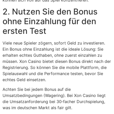
können sich voll auf das Spiel konzentrieren.
2. Nutzen Sie den Bonus
ohne Einzahlung für den
ersten Test
Viele neue Spieler zögern, sofort Geld zu investieren.
Ein Bonus ohne Einzahlung ist die ideale Lösung: Sie
erhalten echtes Guthaben, ohne zuerst einzahlen zu
müssen. Xon Casino bietet diesen Bonus direkt nach der
Registrierung. So können Sie die mobile Plattform, die
Spielauswahl und die Performance testen, bevor Sie
echtes Geld einsetzen.
Achten Sie bei jedem Bonus auf die
Umsatzbedingungen (Wagering). Bei Xon Casino liegt
die Umsatzanforderung bei 30‑facher Durchspielung,
was im deutschen Markt als fair gilt.