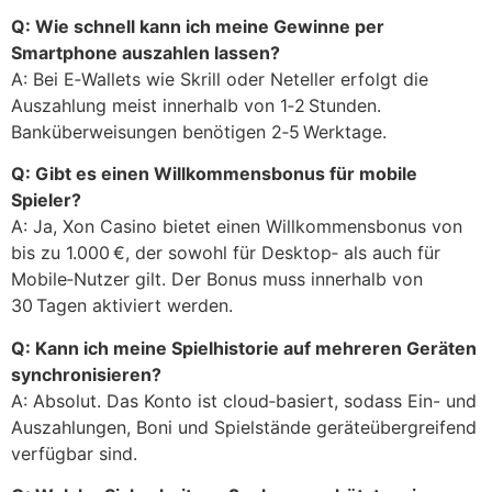
Q: Wie schnell kann ich meine Gewinne per
Smartphone auszahlen lassen?
A: Bei E‑Wallets wie Skrill oder Neteller erfolgt die
Auszahlung meist innerhalb von 1‑2 Stunden.
Banküberweisungen benötigen 2‑5 Werktage.
Q: Gibt es einen Willkommensbonus für mobile
Spieler?
A: Ja, Xon Casino bietet einen Willkommensbonus von
bis zu 1.000 €, der sowohl für Desktop‑ als auch für
Mobile‑Nutzer gilt. Der Bonus muss innerhalb von
30 Tagen aktiviert werden.
Q: Kann ich meine Spielhistorie auf mehreren Geräten
synchronisieren?
A: Absolut. Das Konto ist cloud‑basiert, sodass Ein- und
Auszahlungen, Boni und Spielstände geräteübergreifend
verfügbar sind.