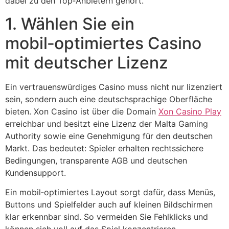
dabei zu den Top‑Anbietern gehört.
1. Wählen Sie ein
mobil‑optimiertes Casino
mit deutscher Lizenz
Ein vertrauenswürdiges Casino muss nicht nur lizenziert
sein, sondern auch eine deutschsprachige Oberfläche
bieten. Xon Casino ist über die Domain
Xon Casino Play
erreichbar und besitzt eine Lizenz der Malta Gaming
Authority sowie eine Genehmigung für den deutschen
Markt. Das bedeutet: Spieler erhalten rechtssichere
Bedingungen, transparente AGB und deutschen
Kundensupport.
Ein mobil‑optimiertes Layout sorgt dafür, dass Menüs,
Buttons und Spielfelder auch auf kleinen Bildschirmen
klar erkennbar sind. So vermeiden Sie Fehlklicks und