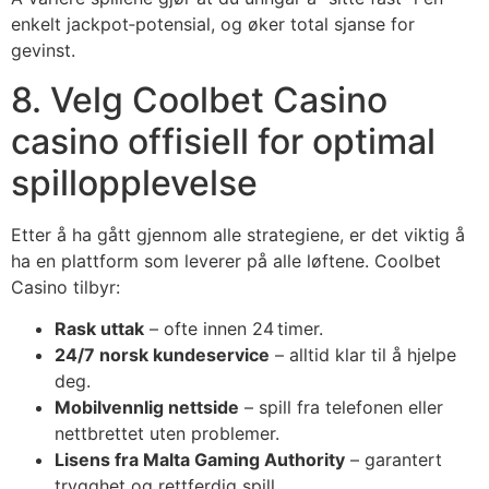
enkelt jackpot‑potensial, og øker total sjanse for
gevinst.
8. Velg Coolbet Casino
casino offisiell for optimal
spillopplevelse
Etter å ha gått gjennom alle strategiene, er det viktig å
ha en plattform som leverer på alle løftene. Coolbet
Casino tilbyr:
Rask uttak
– ofte innen 24 timer.
24/7 norsk kundeservice
– alltid klar til å hjelpe
deg.
Mobilvennlig nettside
– spill fra telefonen eller
nettbrettet uten problemer.
Lisens fra Malta Gaming Authority
– garantert
trygghet og rettferdig spill.