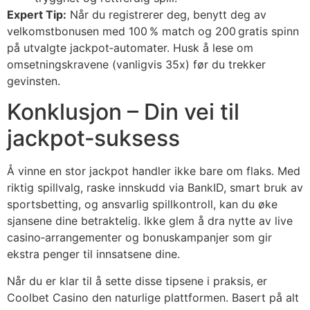
Expert Tip:
Når du registrerer deg, benytt deg av
velkomstbonusen med 100 % match og 200 gratis spinn
på utvalgte jackpot‑automater. Husk å lese om
omsetningskravene (vanligvis 35x) før du trekker
gevinsten.
Konklusjon – Din vei til
jackpot‑suksess
Å vinne en stor jackpot handler ikke bare om flaks. Med
riktig spillvalg, raske innskudd via BankID, smart bruk av
sportsbetting, og ansvarlig spillkontroll, kan du øke
sjansene dine betraktelig. Ikke glem å dra nytte av live
casino‑arrangementer og bonuskampanjer som gir
ekstra penger til innsatsene dine.
Når du er klar til å sette disse tipsene i praksis, er
Coolbet Casino den naturlige plattformen. Basert på alt