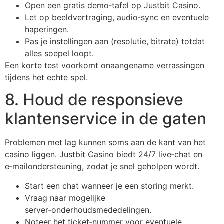
Open een gratis demo‑tafel op Justbit Casino.
Let op beeldvertraging, audio‑sync en eventuele
haperingen.
Pas je instellingen aan (resolutie, bitrate) totdat
alles soepel loopt.
Een korte test voorkomt onaangename verrassingen
tijdens het echte spel.
8. Houd de responsieve
klantenservice in de gaten
Problemen met lag kunnen soms aan de kant van het
casino liggen. Justbit Casino biedt 24/7 live‑chat en
e‑mailondersteuning, zodat je snel geholpen wordt.
Start een chat wanneer je een storing merkt.
Vraag naar mogelijke
server‑onderhoudsmededelingen.
Noteer het ticket‑nummer voor eventuele