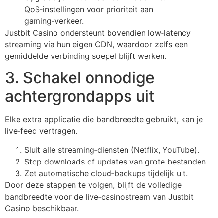
QoS‑instellingen voor prioriteit aan
gaming‑verkeer.
Justbit Casino ondersteunt bovendien low‑latency
streaming via hun eigen CDN, waardoor zelfs een
gemiddelde verbinding soepel blijft werken.
3. Schakel onnodige
achtergrondapps uit
Elke extra applicatie die bandbreedte gebruikt, kan je
live‑feed vertragen.
Sluit alle streaming‑diensten (Netflix, YouTube).
Stop downloads of updates van grote bestanden.
Zet automatische cloud‑backups tijdelijk uit.
Door deze stappen te volgen, blijft de volledige
bandbreedte voor de live‑casinostream van Justbit
Casino beschikbaar.