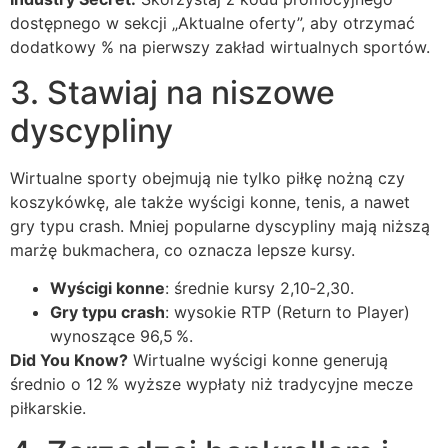
dostępnego w sekcji „Aktualne oferty”, aby otrzymać
dodatkowy % na pierwszy zakład wirtualnych sportów.
3. Stawiaj na niszowe
dyscypliny
Wirtualne sporty obejmują nie tylko piłkę nożną czy
koszykówkę, ale także wyścigi konne, tenis, a nawet
gry typu crash. Mniej popularne dyscypliny mają niższą
marżę bukmachera, co oznacza lepsze kursy.
Wyścigi konne
: średnie kursy 2,10‑2,30.
Gry typu crash
: wysokie RTP (Return to Player)
wynoszące 96,5 %.
Did You Know?
Wirtualne wyścigi konne generują
średnio o 12 % wyższe wypłaty niż tradycyjne mecze
piłkarskie.