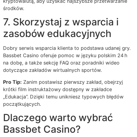
kryptowalutą, aby uzyskać najszybsze przetwarzanie
środków.
7. Skorzystaj z wsparcia i
zasobów edukacyjnych
Dobry serwis wsparcia klienta to podstawa udanej gry.
Bassbet Casino oferuje pomoc w języku polskim 24 h
na dobę, a także sekcję FAQ oraz poradniki wideo
dotyczące zakładów wirtualnych sportów.
Pro Tip:
Zanim postawisz pierwszy zakład, obejrzyj
krótki film instruktażowy dostępny w zakładce
„Edukacja”. Dzięki temu unikniesz typowych błędów
początkujących.
Dlaczego warto wybrać
Bassbet Casino?