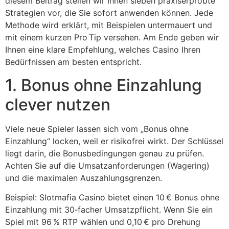
diesem Beitrag stellen wir Ihnen sieben praxiserprobte
Strategien vor, die Sie sofort anwenden können. Jede
Methode wird erklärt, mit Beispielen untermauert und
mit einem kurzen Pro Tip versehen. Am Ende geben wir
Ihnen eine klare Empfehlung, welches Casino Ihren
Bedürfnissen am besten entspricht.
1. Bonus ohne Einzahlung
clever nutzen
Viele neue Spieler lassen sich vom „Bonus ohne
Einzahlung“ locken, weil er risikofrei wirkt. Der Schlüssel
liegt darin, die Bonusbedingungen genau zu prüfen.
Achten Sie auf die Umsatzanforderungen (Wagering)
und die maximalen Auszahlungsgrenzen.
Beispiel: Slotmafia Casino bietet einen 10 € Bonus ohne
Einzahlung mit 30‑facher Umsatzpflicht. Wenn Sie ein
Spiel mit 96 % RTP wählen und 0,10 € pro Drehung