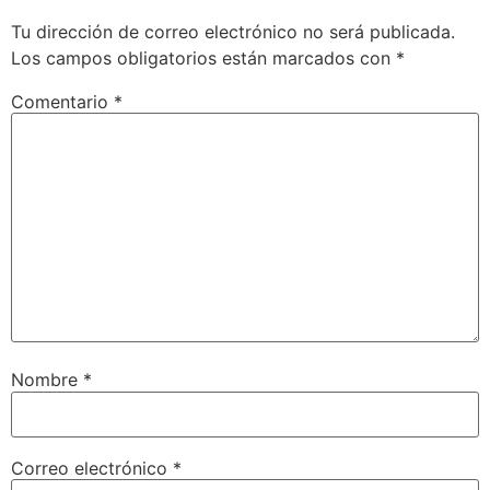
Tu dirección de correo electrónico no será publicada.
Los campos obligatorios están marcados con
*
Comentario
*
Nombre
*
Correo electrónico
*