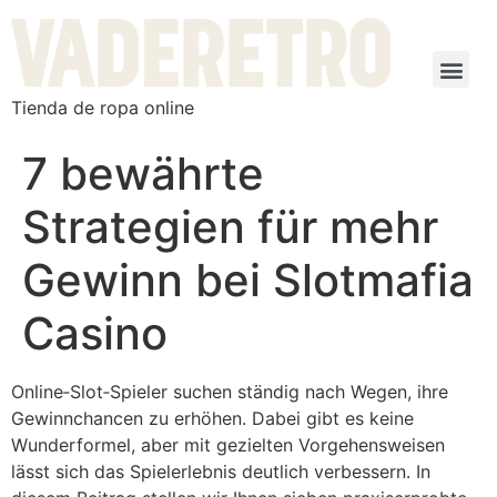
Tienda de ropa online
7 bewährte
Strategien für mehr
Gewinn bei Slotmafia
Casino
Online‑Slot‑Spieler suchen ständig nach Wegen, ihre
Gewinnchancen zu erhöhen. Dabei gibt es keine
Wunderformel, aber mit gezielten Vorgehensweisen
lässt sich das Spielerlebnis deutlich verbessern. In