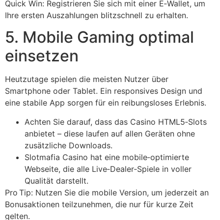
Quick Win: Registrieren Sie sich mit einer E‑Wallet, um
Ihre ersten Auszahlungen blitzschnell zu erhalten.
5. Mobile Gaming optimal
einsetzen
Heutzutage spielen die meisten Nutzer über
Smartphone oder Tablet. Ein responsives Design und
eine stabile App sorgen für ein reibungsloses Erlebnis.
Achten Sie darauf, dass das Casino HTML5‑Slots
anbietet – diese laufen auf allen Geräten ohne
zusätzliche Downloads.
Slotmafia Casino hat eine mobile‑optimierte
Webseite, die alle Live‑Dealer‑Spiele in voller
Qualität darstellt.
Pro Tip: Nutzen Sie die mobile Version, um jederzeit an
Bonusaktionen teilzunehmen, die nur für kurze Zeit
gelten.