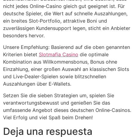
nicht jedes Online‑Casino gleich gut geeignet ist. Für
deutsche Spieler, die Wert auf schnelle Auszahlungen,
ein breites Slot‑Portfolio, attraktive Boni und
zuverlässigen Kundensupport legen, sticht ein Anbieter
besonders hervor.
Unsere Empfehlung: Basierend auf die oben genannten
Kriterien bietet
Slotmafia Casino
die optimale
Kombination aus Willkommensbonus, Bonus ohne
Einzahlung, einer großen Auswahl an klassischen Slots
und Live‑Dealer‑Spielen sowie blitzschnellen
Auszahlungen über E‑Wallets.
Setzen Sie die sieben Strategien um, spielen Sie
verantwortungsbewusst und genießen Sie das
umfassende Angebot dieses deutschen Online‑Casinos.
Viel Erfolg und viel Spaß beim Drehen!
Deja una respuesta