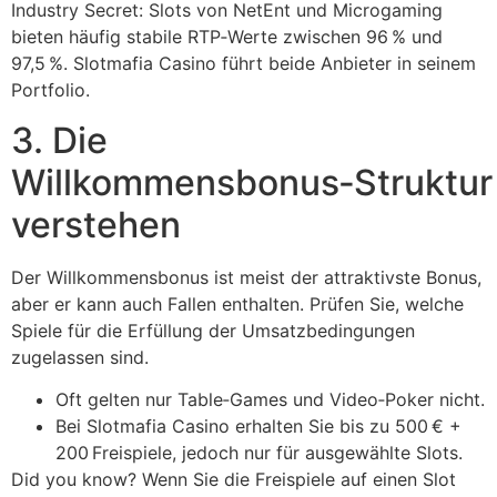
Industry Secret: Slots von NetEnt und Microgaming
bieten häufig stabile RTP‑Werte zwischen 96 % und
97,5 %. Slotmafia Casino führt beide Anbieter in seinem
Portfolio.
3. Die
Willkommensbonus‑Struktur
verstehen
Der Willkommensbonus ist meist der attraktivste Bonus,
aber er kann auch Fallen enthalten. Prüfen Sie, welche
Spiele für die Erfüllung der Umsatzbedingungen
zugelassen sind.
Oft gelten nur Table‑Games und Video‑Poker nicht.
Bei Slotmafia Casino erhalten Sie bis zu 500 € +
200 Freispiele, jedoch nur für ausgewählte Slots.
Did you know? Wenn Sie die Freispiele auf einen Slot