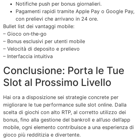
Notifiche push per bonus giornalieri.
Pagamenti rapidi tramite Apple Pay o Google Pay,
con prelievi che arrivano in 24 ore.
Bullet list dei vantaggi mobile:
– Gioco on‑the‑go
– Bonus esclusivi per utenti mobile
– Velocità di deposito e prelievo
– Interfaccia intuitiva
Conclusione: Porta le Tue
Slot al Prossimo Livello
Hai ora a disposizione sei strategie concrete per
migliorare le tue performance sulle slot online. Dalla
scelta di giochi con alto RTP, al corretto utilizzo dei
bonus, fino alla gestione del bankroll e all’uso dell’app
mobile, ogni elemento contribuisce a una esperienza di
gioco più redditizia e divertente.