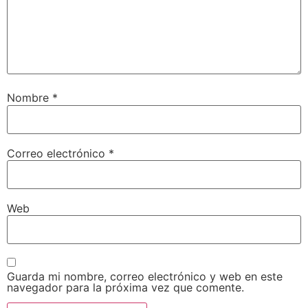
Nombre
*
Correo electrónico
*
Web
Guarda mi nombre, correo electrónico y web en este
navegador para la próxima vez que comente.