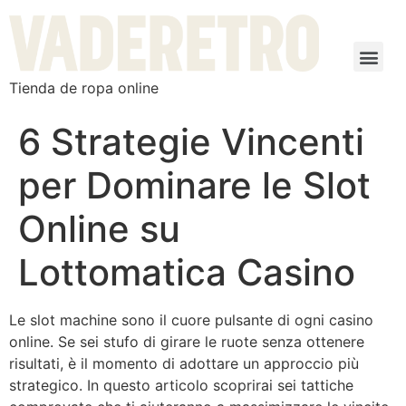
Tienda de ropa online
6 Strategie Vincenti
per Dominare le Slot
Online su
Lottomatica Casino
Le slot machine sono il cuore pulsante di ogni casino
online. Se sei stufo di girare le ruote senza ottenere
risultati, è il momento di adottare un approccio più
strategico. In questo articolo scoprirai sei tattiche