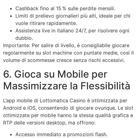
Cashback fino al 15 % sulle perdite mensili.
Limiti di prelievo giornalieri più alti, ideale per chi
vuole ritirare rapidamente.
Assistenza live in italiano 24/7, per risolvere ogni
dubbio.
Importante: Per salire di livello, è consigliabile giocare
regolarmente su slot machine con puntate medie, così il
volume di scommesse cresce senza rischi eccessivi.
6. Gioca su Mobile per
Massimizzare la Flessibilità
L’app mobile di Lottomatica Casino è ottimizzata per
Android e iOS, consentendo di giocare ovunque. Le slot
ottimizzate per mobile hanno la stessa qualità grafica e
RTP delle versioni desktop, ma offrono:
Accesso immediato a promozioni flash.