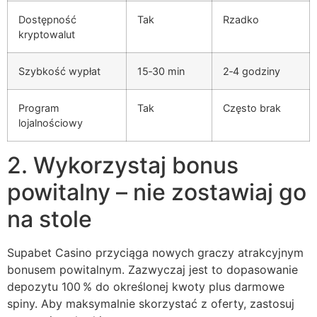
Dostępność
Tak
Rzadko
kryptowalut
Szybkość wypłat
15‑30 min
2‑4 godziny
Program
Tak
Często brak
lojalnościowy
2. Wykorzystaj bonus
powitalny – nie zostawiaj go
na stole
Supabet Casino przyciąga nowych graczy atrakcyjnym
bonusem powitalnym. Zazwyczaj jest to dopasowanie
depozytu 100 % do określonej kwoty plus darmowe
spiny. Aby maksymalnie skorzystać z oferty, zastosuj