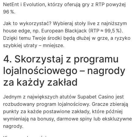
NetEnt i Evolution, którzy oferują gry z RTP powyżej
96 %.
Jak to wykorzystać? Wybieraj stoły live z najniższym
house edge, np. European Blackjack (RTP ≈ 99,5 %).
Dzięki temu Twoje środki będą dłużej w grze, a ryzyko
szybkiej utraty – mniejsze.
4. Skorzystaj z programu
lojalnościowego – nagrody
za każdy zakład
Jednym z największych atutów Supabet Casino jest
rozbudowany program lojalnościowy. Gracze zbierają
punkty za każde postawione zakłady, które później
wymieniają na bonusy, darmowe spiny lub ekskluzywne
nagrody.