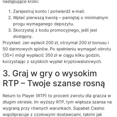
następujące kroki:
Zarejestruj konto i potwierdź e‑mail.
Wpłać pierwszą kwotę – pamiętaj o minimalnym
progu wymaganego depozytu.
Skorzystaj z kodu promocyjnego, jeśli jest
dostępny.
Przykład: Jan wpłacił 200 zł, otrzymał 200 zł bonusu i
50 darmowych spinów. Po spełnieniu wymagań obrotu
(35×) mógł wypłacić 350 zł w ciągu kilku godzin,
korzystając z szybkich wypłat kryptowalutowych.
3. Graj w gry o wysokim
RTP – Twoje szanse rosną
Return to Player (RTP) to procent zwrotu dla gracza w
długim okresie. Im wyższy RTP, tym większa szansa na
wygraną przy równych warunkach. Supabet Casino
współpracuje z czołowymi dostawcami, takimi jak