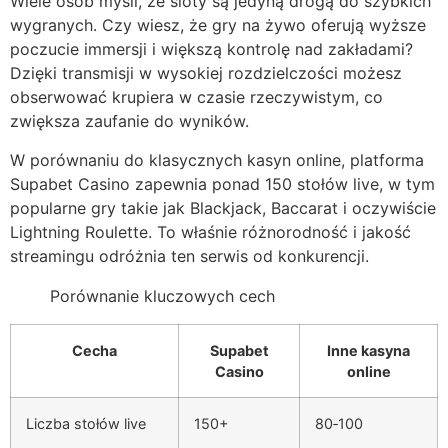
Wiele osób myśli, że sloty są jedyną drogą do szybkich
wygranych. Czy wiesz, że gry na żywo oferują wyższe
poczucie immersji i większą kontrolę nad zakładami?
Dzięki transmisji w wysokiej rozdzielczości możesz
obserwować krupiera w czasie rzeczywistym, co
zwiększa zaufanie do wyników.
W porównaniu do klasycznych kasyn online, platforma
Supabet Casino zapewnia ponad 150 stołów live, w tym
popularne gry takie jak Blackjack, Baccarat i oczywiście
Lightning Roulette. To właśnie różnorodność i jakość
streamingu odróżnia ten serwis od konkurencji.
Porównanie kluczowych cech
Cecha
Supabet
Inne kasyna
Casino
online
Liczba stołów live
150+
80‑100