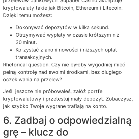
przelewów bankowych. Supabet Casino akceptuje
kryptowaluty takie jak Bitcoin, Ethereum i Litecoin.
Dzięki temu możesz:
Dokonywać depozytów w kilka sekund.
Otrzymywać wypłaty w czasie krótszym niż
30 minut.
Korzystać z anonimowości i niższych opłat
transakcyjnych.
Rhetorical question: Czy nie byłoby wygodniej mieć
pełną kontrolę nad swoimi środkami, bez długiego
oczekiwania na przelew?
Jeśli jeszcze nie próbowałeś, załóż portfel
kryptowalutowy i przetestuj mały depozyt. Zobaczysz,
jak szybko Twoje wygrane trafiają na konto.
6. Zadbaj o odpowiedzialną
grę – klucz do