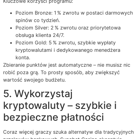
Kluczowe korzyści programu:
Poziom Bronze: 1 % zwrotu w postaci darmowych
spinów co tydzień.
Poziom Silver: 2 % zwrotu oraz priorytetowa
obsługa klienta 24/7.
Poziom Gold: 5 % zwrotu, szybkie wypłaty
kryptowalutami i dedykowanego menedżera
konta.
Zbieranie punktów jest automatyczne – nie musisz nic
robić poza grą. To prosty sposób, aby zwiększyć
wartość swojego budżetu.
5. Wykorzystaj
kryptowaluty – szybkie i
bezpieczne płatności
Coraz więcej graczy szuka alternatyw dla tradycyjnych