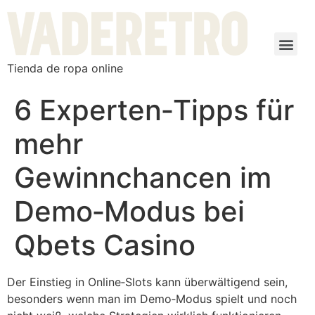
Tienda de ropa online
6 Experten‑Tipps für
mehr
Gewinnchancen im
Demo‑Modus bei
Qbets Casino
Der Einstieg in Online‑Slots kann überwältigend sein,
besonders wenn man im Demo‑Modus spielt und noch