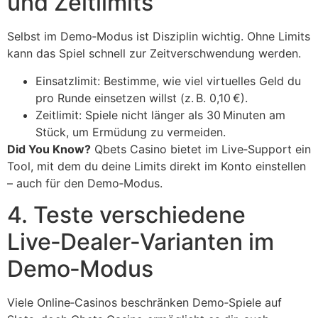
und Zeitlimits
Selbst im Demo‑Modus ist Disziplin wichtig. Ohne Limits
kann das Spiel schnell zur Zeitverschwendung werden.
Einsatzlimit: Bestimme, wie viel virtuelles Geld du
pro Runde einsetzen willst (z. B. 0,10 €).
Zeitlimit: Spiele nicht länger als 30 Minuten am
Stück, um Ermüdung zu vermeiden.
Did You Know?
Qbets Casino bietet im Live‑Support ein
Tool, mit dem du deine Limits direkt im Konto einstellen
– auch für den Demo‑Modus.
4. Teste verschiedene
Live‑Dealer‑Varianten im
Demo‑Modus
Viele Online‑Casinos beschränken Demo‑Spiele auf