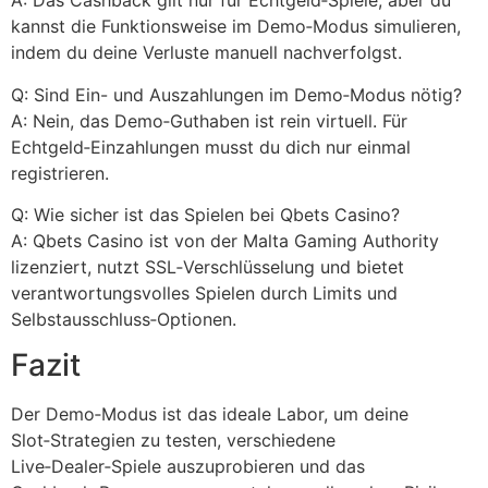
A: Das Cashback gilt nur für Echtgeld‑Spiele, aber du
kannst die Funktionsweise im Demo‑Modus simulieren,
indem du deine Verluste manuell nachverfolgst.
Q: Sind Ein- und Auszahlungen im Demo‑Modus nötig?
A: Nein, das Demo‑Guthaben ist rein virtuell. Für
Echtgeld‑Einzahlungen musst du dich nur einmal
registrieren.
Q: Wie sicher ist das Spielen bei Qbets Casino?
A: Qbets Casino ist von der Malta Gaming Authority
lizenziert, nutzt SSL‑Verschlüsselung und bietet
verantwortungsvolles Spielen durch Limits und
Selbstausschluss‑Optionen.
Fazit
Der Demo‑Modus ist das ideale Labor, um deine
Slot‑Strategien zu testen, verschiedene
Live‑Dealer‑Spiele auszuprobieren und das