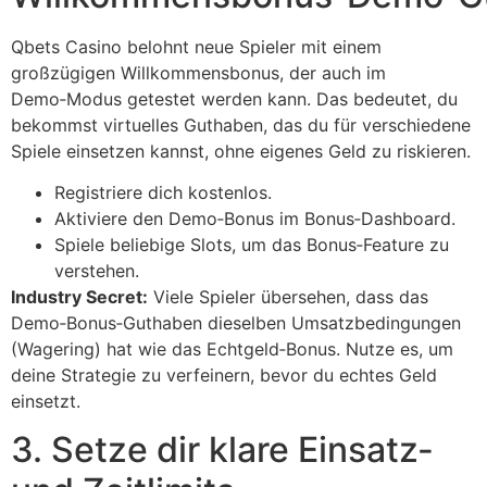
Qbets Casino belohnt neue Spieler mit einem
großzügigen Willkommensbonus, der auch im
Demo‑Modus getestet werden kann. Das bedeutet, du
bekommst virtuelles Guthaben, das du für verschiedene
Spiele einsetzen kannst, ohne eigenes Geld zu riskieren.
Registriere dich kostenlos.
Aktiviere den Demo‑Bonus im Bonus‑Dashboard.
Spiele beliebige Slots, um das Bonus‑Feature zu
verstehen.
Industry Secret:
Viele Spieler übersehen, dass das
Demo‑Bonus‑Guthaben dieselben Umsatzbedingungen
(Wagering) hat wie das Echtgeld‑Bonus. Nutze es, um
deine Strategie zu verfeinern, bevor du echtes Geld
einsetzt.
3. Setze dir klare Einsatz‑