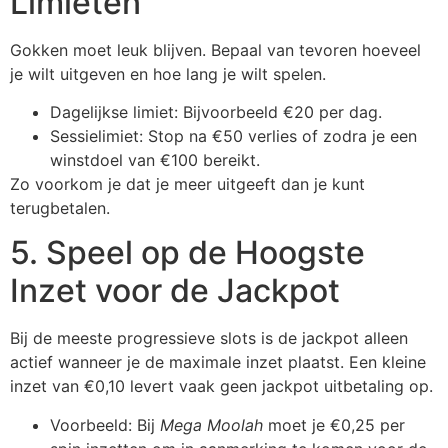
Limieten
Gokken moet leuk blijven. Bepaal van tevoren hoeveel
je wilt uitgeven en hoe lang je wilt spelen.
Dagelijkse limiet: Bijvoorbeeld €20 per dag.
Sessielimiet: Stop na €50 verlies of zodra je een
winstdoel van €100 bereikt.
Zo voorkom je dat je meer uitgeeft dan je kunt
terugbetalen.
5. Speel op de Hoogste
Inzet voor de Jackpot
Bij de meeste progressieve slots is de jackpot alleen
actief wanneer je de maximale inzet plaatst. Een kleine
inzet van €0,10 levert vaak geen jackpot uitbetaling op.
Voorbeeld: Bij
Mega Moolah
moet je €0,25 per