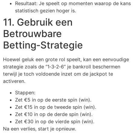
Resultaat: Je speelt op momenten waarop de kans
statistisch gezien hoger is.
11. Gebruik een
Betrouwbare
Betting‑Strategie
Hoewel geluk een grote rol speelt, kan een eenvoudige
strategie zoals de “1‑3‑2‑6” je bankroll beschermen
terwijl je toch voldoende inzet om de jackpot te
activeren.
Stappen:
Zet €5 in op de eerste spin (win).
Zet €15 in op de tweede spin (win).
Zet €10 in op de derde spin (win).
Zet €30 in op de vierde spin (win).
Na een verlies, start je opnieuw.