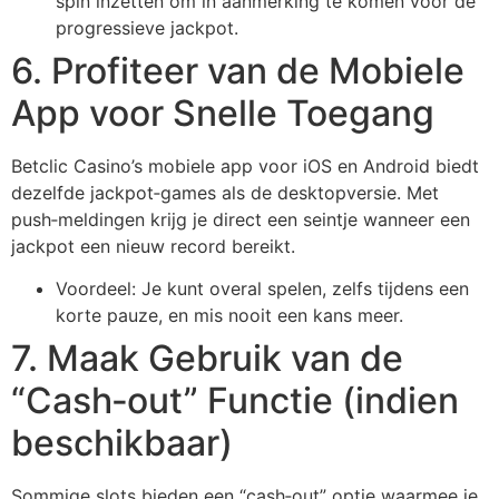
spin inzetten om in aanmerking te komen voor de
progressieve jackpot.
6. Profiteer van de Mobiele
App voor Snelle Toegang
Betclic Casino’s mobiele app voor iOS en Android biedt
dezelfde jackpot‑games als de desktopversie. Met
push‑meldingen krijg je direct een seintje wanneer een
jackpot een nieuw record bereikt.
Voordeel: Je kunt overal spelen, zelfs tijdens een
korte pauze, en mis nooit een kans meer.
7. Maak Gebruik van de
“Cash‑out” Functie (indien
beschikbaar)
Sommige slots bieden een “cash‑out” optie waarmee je