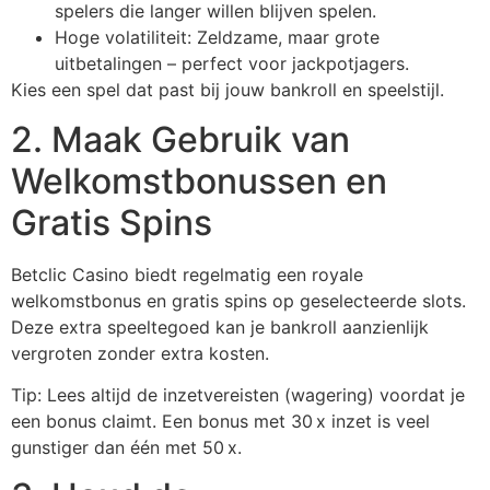
spelers die langer willen blijven spelen.
Hoge volatiliteit: Zeldzame, maar grote
uitbetalingen – perfect voor jackpotjagers.
Kies een spel dat past bij jouw bankroll en speelstijl.
2. Maak Gebruik van
Welkomstbonussen en
Gratis Spins
Betclic Casino biedt regelmatig een royale
welkomstbonus en gratis spins op geselecteerde slots.
Deze extra speeltegoed kan je bankroll aanzienlijk
vergroten zonder extra kosten.
Tip: Lees altijd de inzetvereisten (wagering) voordat je
een bonus claimt. Een bonus met 30 x inzet is veel
gunstiger dan één met 50 x.