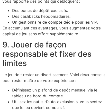
vous rapporte des points qui débloquent :
Des bonus de dépôt exclusifs.
Des cashbacks hebdomadaires.
Un gestionnaire de compte dédié pour les VIP.
En accumulant ces avantages, vous augmentez votre
capital de jeu sans effort supplémentaire.
9. Jouer de façon
responsable et fixer des
limites
Le jeu doit rester un divertissement. Voici deux conseils
pour rester maître de votre expérience :
Définissez un plafond de dépôt mensuel via le
tableau de bord du compte.
Utilisez les outils d’auto‑exclusion si vous sentez
que le jeu devient compulsif.