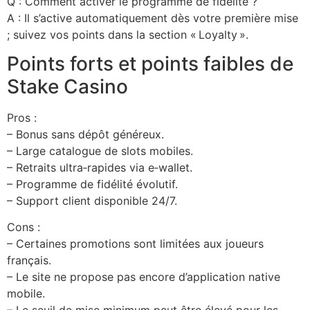
Q : Comment activer le programme de fidélité ?
A : Il s’active automatiquement dès votre première mise
; suivez vos points dans la section « Loyalty ».
Points forts et points faibles de
Stake Casino
Pros :
– Bonus sans dépôt généreux.
– Large catalogue de slots mobiles.
– Retraits ultra‑rapides via e‑wallet.
– Programme de fidélité évolutif.
– Support client disponible 24/7.
Cons :
– Certaines promotions sont limitées aux joueurs
français.
– Le site ne propose pas encore d’application native
mobile.