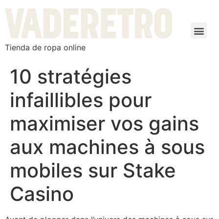
Tienda de ropa online
10 stratégies
infaillibles pour
maximiser vos gains
aux machines à sous
mobiles sur Stake
Casino