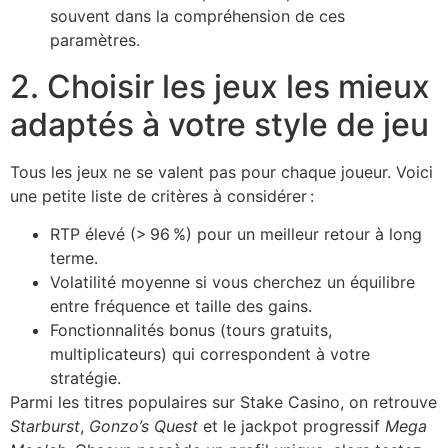
souvent dans la compréhension de ces
paramètres.
2. Choisir les jeux les mieux
adaptés à votre style de jeu
Tous les jeux ne se valent pas pour chaque joueur. Voici
une petite liste de critères à considérer :
RTP élevé (> 96 %) pour un meilleur retour à long
terme.
Volatilité moyenne si vous cherchez un équilibre
entre fréquence et taille des gains.
Fonctionnalités bonus (tours gratuits,
multiplicateurs) qui correspondent à votre
stratégie.
Parmi les titres populaires sur Stake Casino, on retrouve
Starburst
,
Gonzo’s Quest
et le jackpot progressif
Mega