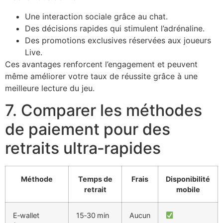
Une interaction sociale grâce au chat.
Des décisions rapides qui stimulent l’adrénaline.
Des promotions exclusives réservées aux joueurs
Live.
Ces avantages renforcent l’engagement et peuvent
même améliorer votre taux de réussite grâce à une
meilleure lecture du jeu.
7. Comparer les méthodes
de paiement pour des
retraits ultra‑rapides
Méthode
Temps de
Frais
Disponibilité
retrait
mobile
E‑wallet
15‑30 min
Aucun