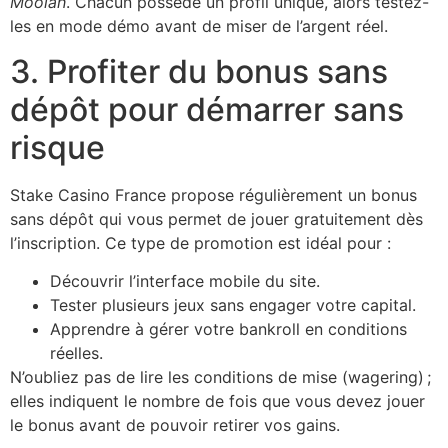
Moolah
. Chacun possède un profil unique, alors testez-
les en mode démo avant de miser de l’argent réel.
3. Profiter du bonus sans
dépôt pour démarrer sans
risque
Stake Casino France propose régulièrement un bonus
sans dépôt qui vous permet de jouer gratuitement dès
l’inscription. Ce type de promotion est idéal pour :
Découvrir l’interface mobile du site.
Tester plusieurs jeux sans engager votre capital.
Apprendre à gérer votre bankroll en conditions
réelles.
N’oubliez pas de lire les conditions de mise (wagering) ;
elles indiquent le nombre de fois que vous devez jouer
le bonus avant de pouvoir retirer vos gains.