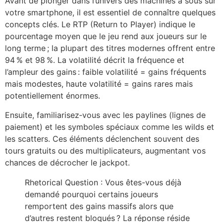
Avant de plonger dans l’univers des machines à sous sur
votre smartphone, il est essentiel de connaître quelques
concepts clés. Le RTP (Return to Player) indique le
pourcentage moyen que le jeu rend aux joueurs sur le
long terme ; la plupart des titres modernes offrent entre
94 % et 98 %. La volatilité décrit la fréquence et
l’ampleur des gains : faible volatilité = gains fréquents
mais modestes, haute volatilité = gains rares mais
potentiellement énormes.
Ensuite, familiarisez‑vous avec les paylines (lignes de
paiement) et les symboles spéciaux comme les wilds et
les scatters. Ces éléments déclenchent souvent des
tours gratuits ou des multiplicateurs, augmentant vos
chances de décrocher le jackpot.
Rhetorical Question : Vous êtes-vous déjà
demandé pourquoi certains joueurs
remportent des gains massifs alors que
d’autres restent bloqués ? La réponse réside