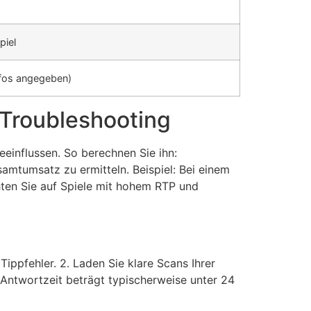
piel
infos angegeben)
 Troubleshooting
influssen. So berechnen Sie ihn:
amtumsatz zu ermitteln. Beispiel: Bei einem
ten Sie auf Spiele mit hohem RTP und
ippfehler. 2. Laden Sie klare Scans Ihrer
Antwortzeit beträgt typischerweise unter 24