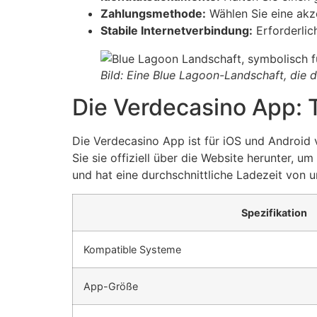
Zahlungsmethode:
Wählen Sie eine akz
Stabile Internetverbindung:
Erforderlic
Bild: Eine Blue Lagoon-Landschaft, die 
Die Verdecasino App: 
Die Verdecasino App ist für iOS und Android v
Sie sie offiziell über die Website herunter, 
und hat eine durchschnittliche Ladezeit von 
Spezifikation
Kompatible Systeme
App-Größe