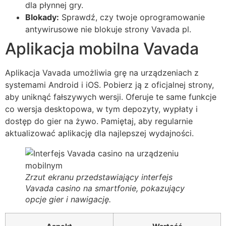
dla płynnej gry.
Blokady:
Sprawdź, czy twoje oprogramowanie
antywirusowe nie blokuje strony Vavada pl.
Aplikacja mobilna Vavada
Aplikacja Vavada umożliwia grę na urządzeniach z
systemami Android i iOS. Pobierz ją z oficjalnej strony,
aby uniknąć fałszywych wersji. Oferuje te same funkcje
co wersja desktopowa, w tym depozyty, wypłaty i
dostęp do gier na żywo. Pamiętaj, aby regularnie
aktualizować aplikację dla najlepszej wydajności.
Zrzut ekranu przedstawiający interfejs
Vavada casino na smartfonie, pokazujący
opcje gier i nawigację.