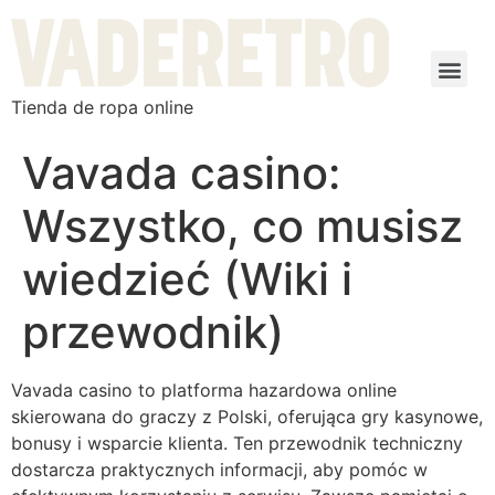
Tienda de ropa online
Vavada casino:
Wszystko, co musisz
wiedzieć (Wiki i
przewodnik)
Vavada casino to platforma hazardowa online
skierowana do graczy z Polski, oferująca gry kasynowe,
bonusy i wsparcie klienta. Ten przewodnik techniczny
dostarcza praktycznych informacji, aby pomóc w