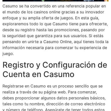
Casumo se ha convertido en una referencia popular en
el mundo de los casinos online gracias a su innovador
enfoque y su amplia oferta de juegos. En esta guía,
exploraremos todo lo que Casumo tiene para ofrecerte,
desde su registro hasta las promociones, pasando por
la seguridad que garantiza para sus usuarios. Si estás
pensando en unirte a Casumo Online, aquí tienes toda la
información necesaria para comenzar tu experiencia de
juego.
Registro y Configuración de
Cuenta en Casumo
Registrarse en Casumo es un proceso sencillo que se
realiza a través de su página web. Para comenzar,
debes proporcionar algunos datos personales básicos,
tales como tu nombre, dirección de correo electrónico
y número de teléfono. Asegúrate de tener todos estos