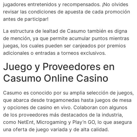
jugadores entretenidos y recompensados. ¡No olvides
revisar las condiciones de apuesta de cada promoción
antes de participar!
La estructura de lealtad de Casumo también es digna
de mención, ya que permite acumular puntos mientras
juegas, los cuales pueden ser canjeados por premios
adicionales o entradas a torneos exclusivos.
Juego y Proveedores en
Casumo Online Casino
Casumo es conocido por su amplia selección de juegos,
que abarca desde tragamonedas hasta juegos de mesa
y opciones de casino en vivo. Colaboran con algunos
de los proveedores más destacados de la industria,
como NetEnt, Microgaming y Play’n GO, lo que asegura
una oferta de juego variada y de alta calidad.