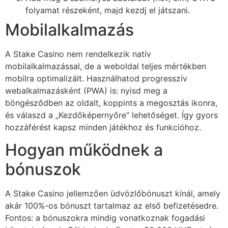
folyamat részeként, majd kezdj el játszani.
Mobilalkalmazás
A Stake Casino nem rendelkezik natív
mobilalkalmazással, de a weboldal teljes mértékben
mobilra optimalizált. Használhatod progresszív
webalkalmazásként (PWA) is: nyisd meg a
böngésződben az oldalt, koppints a megosztás ikonra,
és válaszd a „Kezdőképernyőre” lehetőséget. Így gyors
hozzáférést kapsz minden játékhoz és funkcióhoz.
Hogyan működnek a
bónuszok
A Stake Casino jellemzően üdvözlőbónuszt kínál, amely
akár 100%-os bónuszt tartalmaz az első befizetésedre.
Fontos: a bónuszokra mindig vonatkoznak fogadási