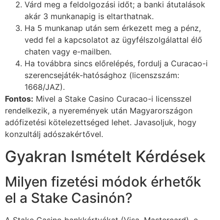
Várd meg a feldolgozási időt; a banki átutalások
akár 3 munkanapig is eltarthatnak.
Ha 5 munkanap után sem érkezett meg a pénz,
vedd fel a kapcsolatot az ügyfélszolgálattal élő
chaten vagy e-mailben.
Ha továbbra sincs előrelépés, fordulj a Curacao-i
szerencsejáték-hatósághoz (licenszszám:
1668/JAZ).
Fontos:
Mivel a Stake Casino Curacao-i licensszel
rendelkezik, a nyeremények után Magyarországon
adófizetési kötelezettséged lehet. Javasoljuk, hogy
konzultálj adószakértővel.
Gyakran Ismételt Kérdések
Milyen fizetési módok érhetők
el a Stake Casinón?
A Stake Casino bankkártyákat (Visa, Mastercard), e-