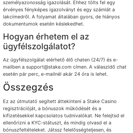
személyazonosság igazolását. Ehhez tölts fel egy
érvényes fényképes igazolványt és egy számlát a
lakcímedről. A folyamat általában gyors, de hiányos
dokumentumok esetén késlekedhet.
Hogyan érhetem el az
ügyfélszolgálatot?
Az ügyfélszolgálat elérhető élő chaten (24/7) és e-
mailben a support@stake.com címen. A válaszidő chat
esetén pár perc, e-mailnél akár 24 óra is lehet.
Összegzés
Ez az útmutató segített áttekinteni a Stake Casino
regisztrációját, a bónuszok működését és a
kifizetésekkel kapcsolatos tudnivalókat. Ne felejtsd el
ellenőrizni a KYC-státuszt, és mindig olvasd el a
bónuszfeltételeket. Játssz felelősségteljesen, és