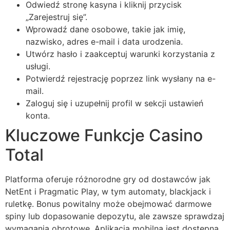
Odwiedź stronę kasyna i kliknij przycisk
„Zarejestruj się”.
Wprowadź dane osobowe, takie jak imię,
nazwisko, adres e-mail i data urodzenia.
Utwórz hasło i zaakceptuj warunki korzystania z
usługi.
Potwierdź rejestrację poprzez link wysłany na e-
mail.
Zaloguj się i uzupełnij profil w sekcji ustawień
konta.
Kluczowe Funkcje Casino
Total
Platforma oferuje różnorodne gry od dostawców jak
NetEnt i Pragmatic Play, w tym automaty, blackjack i
ruletkę. Bonus powitalny może obejmować darmowe
spiny lub dopasowanie depozytu, ale zawsze sprawdzaj
wymagania obrotowe. Aplikacja mobilna jest dostępna