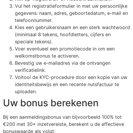
Vul het registratieformulier in met uw persoonlijke
gegevens: naam, adres, geboortedatum, e-mail en
telefoonnummer.
Kies een gebruikersnaam en een sterk wachtwoord
(minimaal 8 tekens, hoofdletters, cijfers en
speciale tekens).
Voer eventueel een promotiecode in om een
welkomstbonus te activeren.
Bevestig uw e-mailadres via de ontvangen
verificatielink.
Voltooi de KYC-procedure door een kopie van uw
identiteitsbewijs en een recente nutsfactuur te
uploaden.
Uw bonus berekenen
Bij een aanmeldingsbonus van bijvoorbeeld 100% tot
€200 met 30× inzetvereiste, berekent u de effectieve
bonuswaarde als volgt: