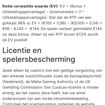
Reële verwachte waarde (EV):
EV = (Bonus ×
Uitbetalingspercentage) – (Inzetvereiste × (1 –
Uitbetalingspercentage)). Stel dat de RTP van een
gokkast 96% is: EV = (€100 × 0,96) – (€6.000 × 0,04) =
€96 – €240 = -€144. De speler verliest gemiddeld €144
op deze bonus. Alleen bij een RTP boven 97,5% wordt
de EV positief.
Licentie en
spelersbescherming
Speel alleen bij casino’s met een geldige vergunning van
een erkende toezichthouder zoals de Kansspelautoriteit
(Nederland), de Malta Gaming Authority of de UK
Gambling Commission. Een Curacao-licentie is minder
streng; als het casino deze heeft, kan uw winst
onderworpen zijn aan lokale inkomstenbelasting.
Controleer het licentienummer onderaan de website.