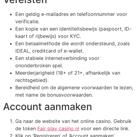
Een geldig e-mailadres en telefoonnummer voor
verificatie.
Een kopie van een identiteitsbewijs (paspoort, ID-
kaart of rijbewijs) voor KYC.
Een betaalmethode die wordt ondersteund, zoals
iDEAL, creditcard of e-wallet.
Een stabiele internetverbinding voor
ononderbroken spel.
Meerderjarigheid (18+ of 21+, afhankelijk van
rechtsgebied).
Bereidheid om de algemene voorwaarden te lezen,
met name de bonusvoorwaarden.
Account aanmaken
Ga naar de website van het online casino. Gebruik
de token
Fair play casino nl
voor een directe link.
Klik op ‘Registreren’ of ‘Account aanmaken’.