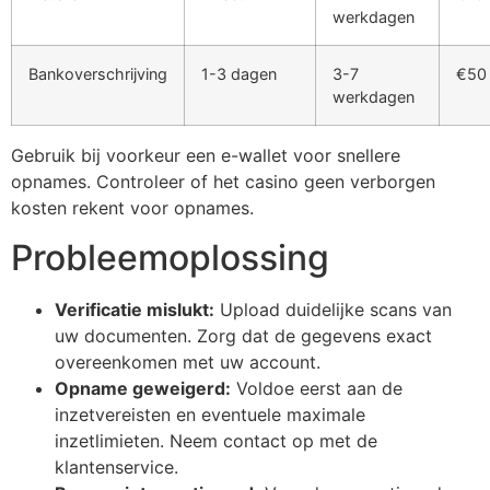
werkdagen
Bankoverschrijving
1-3 dagen
3-7
€50
werkdagen
Gebruik bij voorkeur een e-wallet voor snellere
opnames. Controleer of het casino geen verborgen
kosten rekent voor opnames.
Probleemoplossing
Verificatie mislukt:
Upload duidelijke scans van
uw documenten. Zorg dat de gegevens exact
overeenkomen met uw account.
Opname geweigerd:
Voldoe eerst aan de
inzetvereisten en eventuele maximale
inzetlimieten. Neem contact op met de
klantenservice.