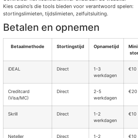
Kies casino’s die tools bieden voor verantwoord spelen:
stortingslimieten, tijdslimieten, zelfuitsluiting.
Betalen en opnemen
Betaalmethode
Stortingstijd
Opnametijd
Min
sto
iDEAL
Direct
1-3
€10
werkdagen
Creditcard
Direct
2-5
€20
(Visa/MC)
werkdagen
Skrill
Direct
1-2
€10
werkdagen
Neteller
Direct
1-2
€10