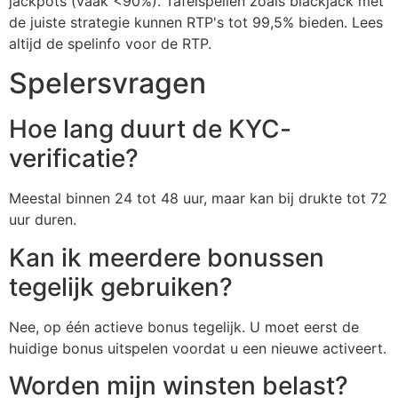
jackpots (vaak <90%). Tafelspellen zoals blackjack met
de juiste strategie kunnen RTP's tot 99,5% bieden. Lees
altijd de spelinfo voor de RTP.
Spelersvragen
Hoe lang duurt de KYC-
verificatie?
Meestal binnen 24 tot 48 uur, maar kan bij drukte tot 72
uur duren.
Kan ik meerdere bonussen
tegelijk gebruiken?
Nee, op één actieve bonus tegelijk. U moet eerst de
huidige bonus uitspelen voordat u een nieuwe activeert.
Worden mijn winsten belast?