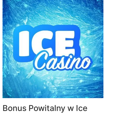
Bonus Powitalny w Ice