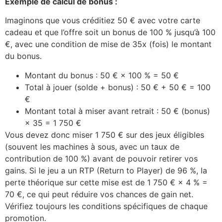
Exemple de calcul de bonus :
Imaginons que vous créditiez 50 € avec votre carte
cadeau et que l’offre soit un bonus de 100 % jusqu’à 100
€, avec une condition de mise de 35x (fois) le montant
du bonus.
Montant du bonus : 50 € × 100 % = 50 €
Total à jouer (solde + bonus) : 50 € + 50 € = 100
€
Montant total à miser avant retrait : 50 € (bonus)
× 35 = 1 750 €
Vous devez donc miser 1 750 € sur des jeux éligibles
(souvent les machines à sous, avec un taux de
contribution de 100 %) avant de pouvoir retirer vos
gains. Si le jeu a un RTP (Return to Player) de 96 %, la
perte théorique sur cette mise est de 1 750 € × 4 % =
70 €, ce qui peut réduire vos chances de gain net.
Vérifiez toujours les conditions spécifiques de chaque
promotion.