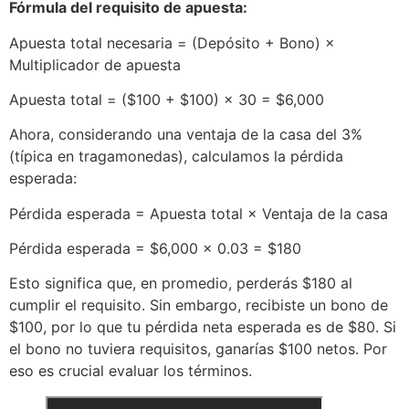
Fórmula del requisito de apuesta:
Apuesta total necesaria = (Depósito + Bono) ×
Multiplicador de apuesta
Apuesta total = ($100 + $100) × 30 = $6,000
Ahora, considerando una ventaja de la casa del 3%
(típica en tragamonedas), calculamos la pérdida
esperada:
Pérdida esperada = Apuesta total × Ventaja de la casa
Pérdida esperada = $6,000 × 0.03 = $180
Esto significa que, en promedio, perderás $180 al
cumplir el requisito. Sin embargo, recibiste un bono de
$100, por lo que tu pérdida neta esperada es de $80. Si
el bono no tuviera requisitos, ganarías $100 netos. Por
eso es crucial evaluar los términos.