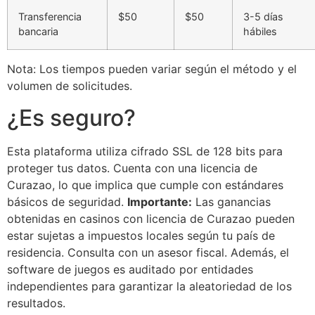
Transferencia
$50
$50
3-5 días
bancaria
hábiles
Nota: Los tiempos pueden variar según el método y el
volumen de solicitudes.
¿Es seguro?
Esta plataforma utiliza cifrado SSL de 128 bits para
proteger tus datos. Cuenta con una licencia de
Curazao, lo que implica que cumple con estándares
básicos de seguridad.
Importante:
Las ganancias
obtenidas en casinos con licencia de Curazao pueden
estar sujetas a impuestos locales según tu país de
residencia. Consulta con un asesor fiscal. Además, el
software de juegos es auditado por entidades
independientes para garantizar la aleatoriedad de los
resultados.