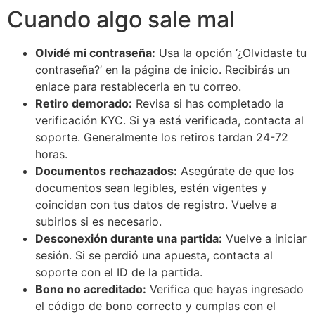
Cuando algo sale mal
Olvidé mi contraseña:
Usa la opción ‘¿Olvidaste tu
contraseña?’ en la página de inicio. Recibirás un
enlace para restablecerla en tu correo.
Retiro demorado:
Revisa si has completado la
verificación KYC. Si ya está verificada, contacta al
soporte. Generalmente los retiros tardan 24-72
horas.
Documentos rechazados:
Asegúrate de que los
documentos sean legibles, estén vigentes y
coincidan con tus datos de registro. Vuelve a
subirlos si es necesario.
Desconexión durante una partida:
Vuelve a iniciar
sesión. Si se perdió una apuesta, contacta al
soporte con el ID de la partida.
Bono no acreditado:
Verifica que hayas ingresado
el código de bono correcto y cumplas con el