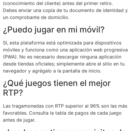
(conocimiento del cliente) antes del primer retiro.
Debes enviar una copia de tu documento de identidad y
un comprobante de domicilio.
¿Puedo jugar en mi móvil?
Sí, esta plataforma está optimizada para dispositivos
móviles y funciona como una aplicación web progresiva
(PWA). No es necesario descargar ninguna aplicación
desde tiendas oficiales; simplemente abre el sitio en tu
navegador y agrégalo a la pantalla de inicio.
¿Qué juegos tienen el mejor
RTP?
Las tragamonedas con RTP superior al 96% son las más
favorables. Consulta la tabla de pagos de cada juego
antes de jugar.