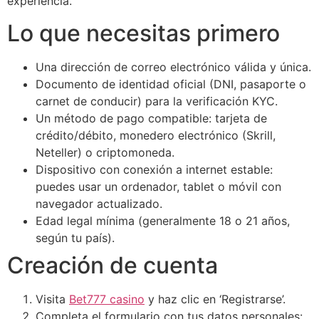
experiencia.
Lo que necesitas primero
Una dirección de correo electrónico válida y única.
Documento de identidad oficial (DNI, pasaporte o
carnet de conducir) para la verificación KYC.
Un método de pago compatible: tarjeta de
crédito/débito, monedero electrónico (Skrill,
Neteller) o criptomoneda.
Dispositivo con conexión a internet estable:
puedes usar un ordenador, tablet o móvil con
navegador actualizado.
Edad legal mínima (generalmente 18 o 21 años,
según tu país).
Creación de cuenta
Visita
Bet777 casino
y haz clic en ‘Registrarse’.
Completa el formulario con tus datos personales: