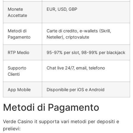
Monete
EUR, USD, GBP
Accettate
Metodi di
Carte di credito, e-wallets (Skrill,
Pagamento
Neteller), criptovalute
RTP Medio
95-97% per slot, 98-99% per blackjack
Supporto
Chat live 24/7, email, telefono
Clienti
App Mobile
Disponibile per iOS e Android
Metodi di Pagamento
Verde Casino it supporta vari metodi per depositi e
prelievi: