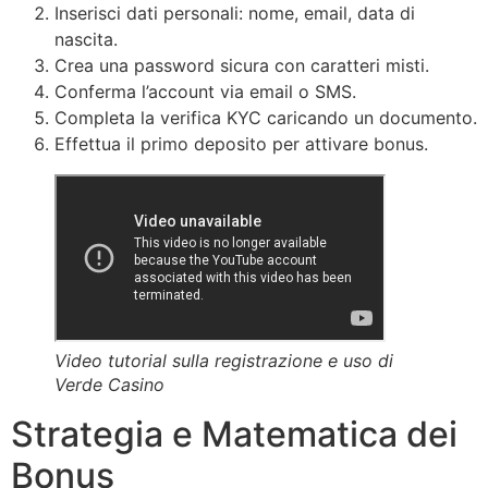
Inserisci dati personali: nome, email, data di
nascita.
Crea una password sicura con caratteri misti.
Conferma l’account via email o SMS.
Completa la verifica KYC caricando un documento.
Effettua il primo deposito per attivare bonus.
Video tutorial sulla registrazione e uso di
Verde Casino
Strategia e Matematica dei
Bonus