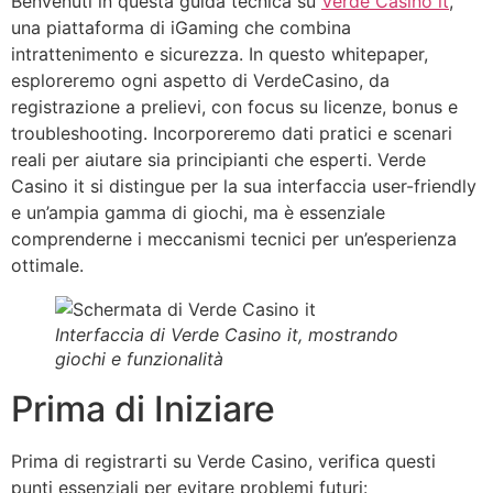
Benvenuti in questa guida tecnica su
Verde Casino it
,
una piattaforma di iGaming che combina
intrattenimento e sicurezza. In questo whitepaper,
esploreremo ogni aspetto di VerdeCasino, da
registrazione a prelievi, con focus su licenze, bonus e
troubleshooting. Incorporeremo dati pratici e scenari
reali per aiutare sia principianti che esperti. Verde
Casino it si distingue per la sua interfaccia user-friendly
e un’ampia gamma di giochi, ma è essenziale
comprenderne i meccanismi tecnici per un’esperienza
ottimale.
Interfaccia di Verde Casino it, mostrando
giochi e funzionalità
Prima di Iniziare
Prima di registrarti su Verde Casino, verifica questi
punti essenziali per evitare problemi futuri: