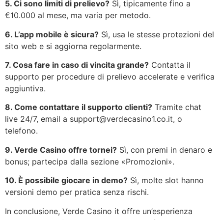
5. Ci sono limiti di prelievo?
Sì, tipicamente fino a
€10.000 al mese, ma varia per metodo.
6. L’app mobile è sicura?
Sì, usa le stesse protezioni del
sito web e si aggiorna regolarmente.
7. Cosa fare in caso di vincita grande?
Contatta il
supporto per procedure di prelievo accelerate e verifica
aggiuntiva.
8. Come contattare il supporto clienti?
Tramite chat
live 24/7, email a support@verdecasino1.co.it, o
telefono.
9. Verde Casino offre tornei?
Sì, con premi in denaro e
bonus; partecipa dalla sezione «Promozioni».
10. È possibile giocare in demo?
Sì, molte slot hanno
versioni demo per pratica senza rischi.
In conclusione, Verde Casino it offre un’esperienza